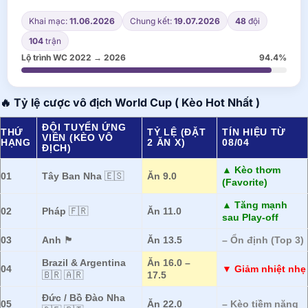
Khai mạc:
11.06.2026
Chung kết:
19.07.2026
48
đội
104
trận
Lộ trình WC 2022 → 2026
94.4%
🔥 Tỷ lệ cược vô địch World Cup ( Kèo Hot Nhất )
ĐỘI TUYỂN ỨNG
THỨ
TỶ LỆ (ĐẶT
TÍN HIỆU TỪ
VIÊN (KÈO VÔ
HẠNG
2 ĂN X)
08/04
ĐỊCH)
▲ Kèo thơm
01
Tây Ban Nha
🇪🇸
Ăn 9.0
(Favorite)
▲ Tăng mạnh
02
Pháp
🇫🇷
Ăn 11.0
sau Play-off
03
Anh
🏴󠁧󠁢󠁥󠁮󠁧󠁿
Ăn 13.5
– Ổn định (Top 3)
Brazil & Argentina
Ăn 16.0 –
04
▼ Giảm nhiệt nhẹ
🇧🇷 🇦🇷
17.5
Đức / Bồ Đào Nha
05
Ăn 22.0
– Kèo tiềm năng