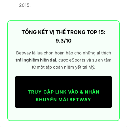
2015.
TỔNG KẾT VỊ THẾ TRONG TOP 15:
9.3/10
Betway là lựa chọn hoàn hảo cho những ai thích
trải nghiệm hiện đại
, cược eSports và sự an tâm
từ một tập đoàn niêm yết tại Mỹ.
TRUY CẬP LINK VÀO & NHẬN
KHUYẾN MÃI BETWAY