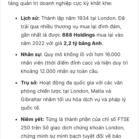
tảng quản trị doanh nghiệp cực kỳ khắt khe:
Lịch sử:
Thành lập năm 1934 tại London. Đã
trải qua nhiều thương vụ mua lại đình đám,
gần nhất là được
888 Holdings
mua lại vào
năm 2022 với giá
2,2 tỷ bảng Anh
.
Nhân sự:
Quy mô khổng lồ với hơn 16.000
nhân viên (thời điểm đỉnh cao) và hiện duy trì
khoảng 12.000 nhân sự toàn cầu.
Trụ sở:
Hoạt động đa quốc gia với các văn
phòng chiến lược tại London, Malta và
Gibraltar nhằm tối ưu hóa dịch vụ và pháp lý
quốc tế.
Niêm yết:
Từng là thành phần của chỉ số FTSE
250 trên Sở giao dịch chứng khoán London,
chứng minh sự minh bạch tuyệt đối về báo