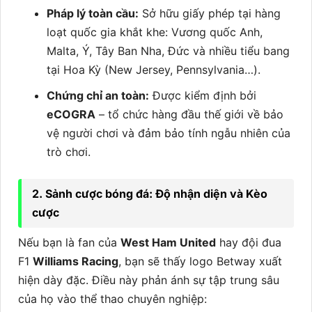
Pháp lý toàn cầu:
Sở hữu giấy phép tại hàng
loạt quốc gia khắt khe: Vương quốc Anh,
Malta, Ý, Tây Ban Nha, Đức và nhiều tiểu bang
tại Hoa Kỳ (New Jersey, Pennsylvania…).
Chứng chỉ an toàn:
Được kiểm định bởi
eCOGRA
– tổ chức hàng đầu thế giới về bảo
vệ người chơi và đảm bảo tính ngẫu nhiên của
trò chơi.
2. Sảnh cược bóng đá: Độ nhận diện và Kèo
cược
Nếu bạn là fan của
West Ham United
hay đội đua
F1
Williams Racing
, bạn sẽ thấy logo Betway xuất
hiện dày đặc. Điều này phản ánh sự tập trung sâu
của họ vào thể thao chuyên nghiệp: