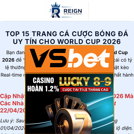
Bỏ
qua
nội
dung
TOP 15 TRANG CÁ CƯỢC BÓNG ĐÁ
UY TÍN CHO WORLD CUP 2026
Bạn đang tìm kiếm
trang cá cược bóng đá World Cup
×
2026
để “về bờ” an toàn? Xem ngay Top 15 nhà cái có tỷ
lệ thưởng cao nhất, khuyến mãi khủng và cập nhật kèo
Real-time nhanh nhất cho kỳ đại hội bóng đá lớn nhất hành
tinh.
Cập Nhật Các Kèo Cá Cược World Cup 2026 Mà
Các Nhà Cái Uy Tín Đang Ra (Giai đoạn từ
22/04/2026 đến khai mạc 11/06/2026)
Lưu ý: Sau khi vòng Play-off kết thúc vào rạng sáng
01/04/2026, danh sách 48 đội tuyển đã chính thức lộ diện.