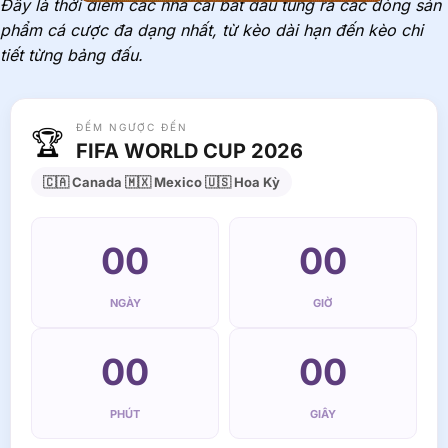
Đây là thời điểm các nhà cái bắt đầu tung ra các dòng sản
phẩm cá cược đa dạng nhất, từ kèo dài hạn đến kèo chi
tiết từng bảng đấu.
ĐẾM NGƯỢC ĐẾN
🏆
FIFA WORLD CUP 2026
🇨🇦
Canada
🇲🇽
Mexico
🇺🇸
Hoa Kỳ
00
00
NGÀY
GIỜ
00
00
PHÚT
GIÂY