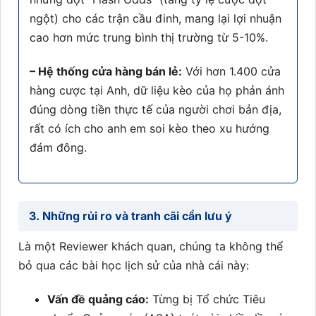
ngột) cho các trận cầu đinh, mang lại lợi nhuận
cao hơn mức trung bình thị trường từ 5-10%.
– Hệ thống cửa hàng bán lẻ:
Với hơn 1.400 cửa
hàng cược tại Anh, dữ liệu kèo của họ phản ánh
đúng dòng tiền thực tế của người chơi bản địa,
rất có ích cho anh em soi kèo theo xu hướng
đám đông.
3. Những rủi ro và tranh cãi cần lưu ý
Là một Reviewer khách quan, chúng ta không thể
bỏ qua các bài học lịch sử của nhà cái này:
Vấn đề quảng cáo:
Từng bị Tổ chức Tiêu