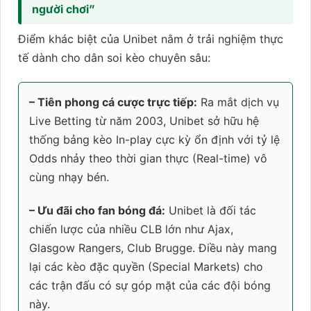
người chơi”
Điểm khác biệt của Unibet nằm ở trải nghiệm thực
tế dành cho dân soi kèo chuyên sâu:
– Tiên phong cá cược trực tiếp:
Ra mắt dịch vụ
Live Betting từ năm 2003, Unibet sở hữu hệ
thống bảng kèo In-play cực kỳ ổn định với tỷ lệ
Odds nhảy theo thời gian thực (Real-time) vô
cùng nhạy bén.
– Ưu đãi cho fan bóng đá:
Unibet là đối tác
chiến lược của nhiều CLB lớn như Ajax,
Glasgow Rangers, Club Brugge. Điều này mang
lại các kèo đặc quyền (Special Markets) cho
các trận đấu có sự góp mặt của các đội bóng
này.