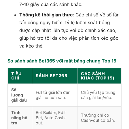
7-10 giây của các sảnh khác.
Thống kê thời gian thực:
Các chỉ số về số lần
tấn công nguy hiểm, tỷ lệ kiểm soát bóng
được cập nhật liên tục với độ chính xác cao,
giúp hỗ trợ tối đa cho việc phân tích kèo góc
và kèo thẻ.
So sánh sảnh Bet365 với mặt bằng chung Top 15
TIÊU
CÁC SẢNH
SẢNH BET365
CHÍ
KHÁC (TOP 15)
Số
Full từ giải lớn đến
Chủ yếu tập trung
lượng
giải cỏ cực sâu.
các giải lớn/vừa.
giải đấu
Tính
Bet Builder, Edit
Thường chỉ có
năng hỗ
Bet, Auto Cash-
Cash-out cơ bản.
trợ
out.