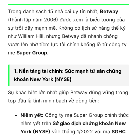
Trong danh sách 15 nhà cái uy tín nhất,
Betway
(thành lập năm 2006) được xem là biểu tượng của
sự trỗi dậy mạnh mẽ. Không có lịch sử hàng thế kỷ
như William Hill, nhưng Betway đã nhanh chóng
vươn lên nhờ tiềm lực tài chính khổng lồ từ công ty
mẹ
Super Group
.
1. Nền tảng tài chính: Sức mạnh từ sàn chứng
khoán New York (NYSE)
Sự khác biệt lớn nhất giúp Betway đứng vững trong
top đầu là tính minh bạch về dòng tiền:
Niêm yết:
Công ty mẹ Super Group chính thức
niêm yết trên
Sở giao dịch chứng khoán New
York (NYSE)
vào tháng 1/2022 với mã
SGHC
.