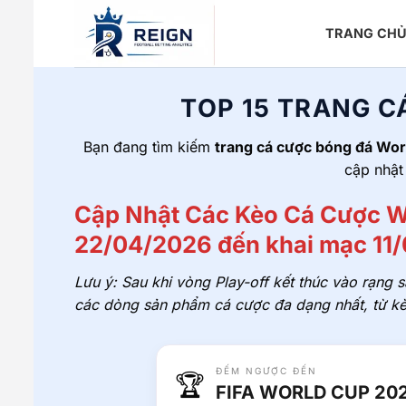
Bỏ
qua
TRANG CH
nội
dung
TOP 15 TRANG C
Bạn đang tìm kiếm
trang cá cược bóng đá Wo
cập nhật
Cập Nhật Các Kèo Cá Cược Wo
22/04/2026 đến khai mạc 11
Lưu ý: Sau khi vòng Play-off kết thúc vào rạng 
các dòng sản phẩm cá cược đa dạng nhất, từ kèo
ĐẾM NGƯỢC ĐẾN
🏆
FIFA WORLD CUP 20