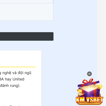
g nghệ và đội ngũ
✕
ABA hay United
(đánh rung).