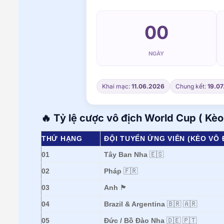
00
NGÀY
Khai mạc:
11.06.2026
Chung kết:
19.0
🔥 Tỷ lệ cược vô địch World Cup ( Kèo
THỨ HẠNG
ĐỘI TUYỂN ỨNG VIÊN (KÈO VÔ 
01
Tây Ban Nha
🇪🇸
02
Pháp
🇫🇷
03
Anh
🏴󠁧󠁢󠁥󠁮󠁧󠁿
04
Brazil & Argentina
🇧🇷 🇦🇷
05
Đức / Bồ Đào Nha
🇩🇪 🇵🇹