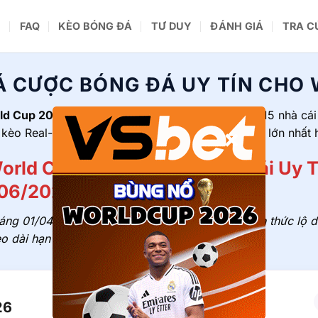
Ủ
FAQ
KÈO BÓNG ĐÁ
TƯ DUY
ĐÁNH GIÁ
TRA C
Á CƯỢC BÓNG ĐÁ UY TÍN CHO
rld Cup 2026
để “về bờ” an toàn? Xem ngay Top 15 nhà cái 
×
 kèo Real-time nhanh nhất cho kỳ đại hội bóng đá lớn nhất h
rld Cup 2026 Mà Các Nhà Cái Uy Tí
/06/2026)
sáng 01/04/2026, danh sách 48 đội tuyển đã chính thức lộ di
 dài hạn đến kèo chi tiết từng bảng đấu.
26