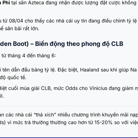
 Phi
tại sân Azteca đang nhận được lượng đặt cược khổng 
 từ 08/04 cho thấy các nhà cái uy tín đang điều chỉnh tỷ l
 sân bãi rất lớn.
lden Boot) – Biến động theo phong độ CLB
 từ tháng 4 đến tháng 6:
i tên dẫn đầu bảng tỷ lệ. Đặc biệt, Haaland sau khi giúp Na
độ quốc tế.
iệt cuối mùa giải CLB, mức Odds cho Vinicius đang giảm m
l.
n các nhà cái “thả xích” nhiều chương trình khuyến mãi nạp 
s) vì mức trả thưởng thường cao hơn từ 15-20% so với việc