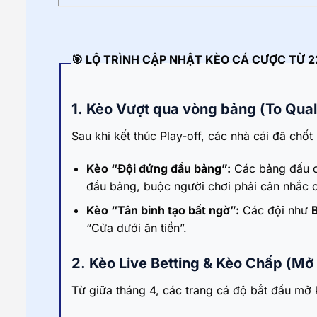
🎯 LỘ TRÌNH CẬP NHẬT KÈO CÁ CƯỢC TỪ 2
1. Kèo Vượt qua vòng bảng (To Qual
Sau khi kết thúc Play-off, các nhà cái đã ch
Kèo “Đội đứng đầu bảng”:
Các bảng đấu có
đầu bảng, buộc người chơi phải cân nhắc cá
Kèo “Tân binh tạo bất ngờ”:
Các đội như
“Cửa dưới ăn tiền”.
2. Kèo Live Betting & Kèo Chấp (Mở
Từ giữa tháng 4, các trang cá độ bắt đầu mở