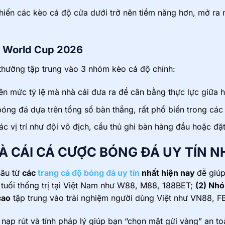
hiến các kèo cá độ cửa dưới trở nên tiềm năng hơn, mở ra nh
ại World Cup 2026
 thường tập trung vào 3 nhóm kèo cá độ chính:
n mức tỷ lệ mà nhà cái đưa ra để cân bằng thực lực giữa h
ng đá dựa trên tổng số bàn thắng, rất phổ biến trong các t
c vị trí như đội vô địch, cầu thủ ghi bàn hàng đầu hoặc đ
HÀ CÁI CÁ CƯỢC BÓNG ĐÁ UY TÍN 
sâu từ
các
trang cá độ bóng đá uy tín
nhất hiện nay
đễ giúp
uổi thống trị tại Việt Nam như W88, M88, 188BET;
(2) Nh
cao
tập trung vào trải nghiệm người dùng Việt như VN88, F
ộ nạp rút và tính pháp lý giúp bạn “chọn mặt gửi vàng” an 