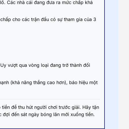
lồ. Các nhà cái đang đưa ra mức chấp khá
ệ chấp cho các trận đấu có sự tham gia của 3
 Uy vượt qua vòng loại đang trở thành đối
ạnh (khả năng thắng cao hơn), báo hiệu một
tiền để thu hút người chơi trước giải. Hãy tận
 đợi đến sát ngày bóng lăn mới xuống tiền.