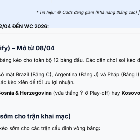
* Tín hiệu: 🟢 Odds đang giảm (Khả năng thắng cao) 
2/04 ĐẾN WC 2026:
ify) – Mở từ 08/04
ốt bảng kèo cho toàn bộ 12 bảng đấu. Các dân chơi soi kèo 
 mặt Brazil (Bảng C), Argentina (Bảng J) và Pháp (Bảng I) 
c kèo xiên để tối ưu lợi nhuận.
Bosnia & Herzegovina
(vừa thắng Ý ở Play-off) hay
Kosov
 sớm cho trận khai mạc)
 kèo sớm cho các trận cầu đinh vòng bảng: