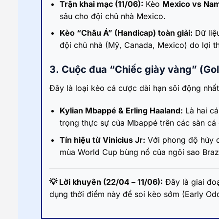
Trận khai mạc (11/06):
Kèo
Mexico vs Nam
sâu cho đội chủ nhà Mexico.
Kèo “Châu Á” (Handicap) toàn giải:
Dữ liệu
đội chủ nhà (Mỹ, Canada, Mexico) do lợi thế
3. Cuộc đua “Chiếc giày vàng” (Go
Đây là loại kèo cá cược dài hạn sôi động nhất
Kylian Mbappé & Erling Haaland:
Là hai cá
trọng thực sự của Mbappé trên các sàn cá 
Tín hiệu từ Vinicius Jr:
Với phong độ hủy d
mùa World Cup bùng nổ của ngôi sao Brazi
💡 Lời khuyên (22/04 – 11/06):
Đây là giai đoạ
dụng thời điểm này để soi kèo sớm (Early Odd