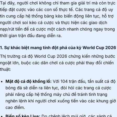
Tại đây, người chơi không chỉ tham gia giải trí mà còn trực
tiếp đặt cược vào các con số thực tế. Các trang cá độ uy
tín cung cấp hệ thống bảng kèo biến động liên tục, hỗ trợ
người chơi soi kèo cá cược và thực hiện các giao dịch
nạp/rút tiền để cá cược một cách nhanh chóng ngay trong
thời gian trận đấu đang diễn ra.
1. Sự khác biệt mang tính đột phá của kỳ World Cup 2026
Thị trường cá độ World Cup 2026 chứng kiến những bước
ngoặt lớn, buộc các dân chơi cá cược phải thay đổi chiến
thuật:
Mật độ cá độ khổng lồ:
Với 104 trận đấu, tần suất cá độ
bóng đá sẽ diễn ra liên tục, đòi hỏi các trang cá cược
phải nâng cấp hệ thống máy chủ để tránh tình trạng
nghẽn lệnh khi người chơi xuống tiền vào các khung giờ
cao điểm.
Biến số kèo Live:
Do chênh lệch múi giờ, các sảnh cá