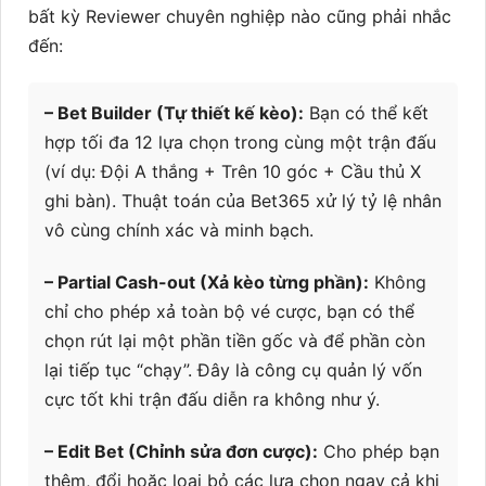
bất kỳ Reviewer chuyên nghiệp nào cũng phải nhắc
đến:
– Bet Builder (Tự thiết kế kèo):
Bạn có thể kết
hợp tối đa 12 lựa chọn trong cùng một trận đấu
(ví dụ: Đội A thắng + Trên 10 góc + Cầu thủ X
ghi bàn). Thuật toán của Bet365 xử lý tỷ lệ nhân
vô cùng chính xác và minh bạch.
– Partial Cash-out (Xả kèo từng phần):
Không
chỉ cho phép xả toàn bộ vé cược, bạn có thể
chọn rút lại một phần tiền gốc và để phần còn
lại tiếp tục “chạy”. Đây là công cụ quản lý vốn
cực tốt khi trận đấu diễn ra không như ý.
– Edit Bet (Chỉnh sửa đơn cược):
Cho phép bạn
thêm, đổi hoặc loại bỏ các lựa chọn ngay cả khi