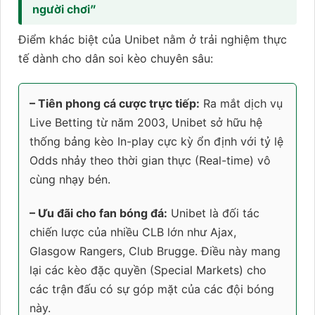
người chơi”
Điểm khác biệt của Unibet nằm ở trải nghiệm thực
tế dành cho dân soi kèo chuyên sâu:
– Tiên phong cá cược trực tiếp:
Ra mắt dịch vụ
Live Betting từ năm 2003, Unibet sở hữu hệ
thống bảng kèo In-play cực kỳ ổn định với tỷ lệ
Odds nhảy theo thời gian thực (Real-time) vô
cùng nhạy bén.
– Ưu đãi cho fan bóng đá:
Unibet là đối tác
chiến lược của nhiều CLB lớn như Ajax,
Glasgow Rangers, Club Brugge. Điều này mang
lại các kèo đặc quyền (Special Markets) cho
các trận đấu có sự góp mặt của các đội bóng
này.