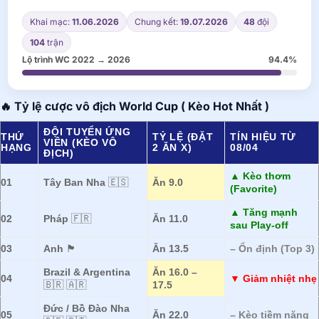
Khai mạc:
11.06.2026
Chung kết:
19.07.2026
48
đội
104
trận
Lộ trình WC 2022 → 2026
94.4%
🔥 Tỷ lệ cược vô địch World Cup ( Kèo Hot Nhất )
ĐỘI TUYỂN ỨNG
THỨ
TỶ LỆ (ĐẶT
TÍN HIỆU TỪ
VIÊN (KÈO VÔ
HẠNG
2 ĂN X)
08/04
ĐỊCH)
▲ Kèo thơm
01
Tây Ban Nha
🇪🇸
Ăn 9.0
(Favorite)
▲ Tăng mạnh
02
Pháp
🇫🇷
Ăn 11.0
sau Play-off
03
Anh
🏴󠁧󠁢󠁥󠁮󠁧󠁿
Ăn 13.5
– Ổn định (Top 3)
Brazil & Argentina
Ăn 16.0 –
04
▼ Giảm nhiệt nhẹ
🇧🇷 🇦🇷
17.5
Đức / Bồ Đào Nha
05
Ăn 22.0
– Kèo tiềm năng