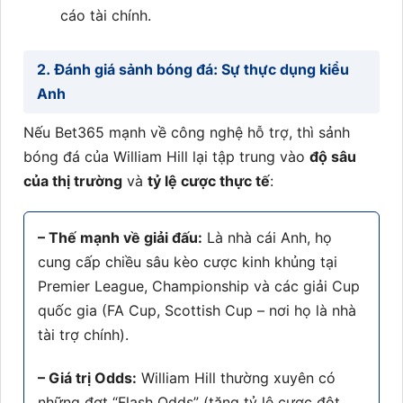
cáo tài chính.
2. Đánh giá sảnh bóng đá: Sự thực dụng kiểu
Anh
Nếu Bet365 mạnh về công nghệ hỗ trợ, thì sảnh
bóng đá của William Hill lại tập trung vào
độ sâu
của thị trường
và
tỷ lệ cược thực tế
:
– Thế mạnh về giải đấu:
Là nhà cái Anh, họ
cung cấp chiều sâu kèo cược kinh khủng tại
Premier League, Championship và các giải Cup
quốc gia (FA Cup, Scottish Cup – nơi họ là nhà
tài trợ chính).
– Giá trị Odds:
William Hill thường xuyên có
những đợt “Flash Odds” (tăng tỷ lệ cược đột