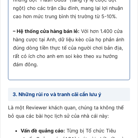
ngột) cho các trận cầu đinh, mang lại lợi nhuận
cao hơn mức trung bình thị trường từ 5-10%.
– Hệ thống cửa hàng bán lẻ:
Với hơn 1.400 cửa
hàng cược tại Anh, dữ liệu kèo của họ phản ánh
đúng dòng tiền thực tế của người chơi bản địa,
rất có ích cho anh em soi kèo theo xu hướng
đám đông.
3. Những rủi ro và tranh cãi cần lưu ý
Là một Reviewer khách quan, chúng ta không thể
bỏ qua các bài học lịch sử của nhà cái này:
Vấn đề quảng cáo:
Từng bị Tổ chức Tiêu