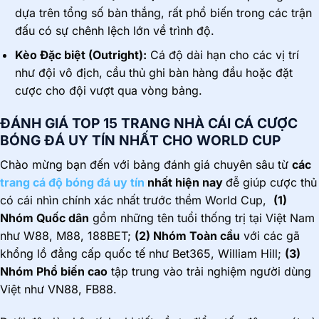
dựa trên tổng số bàn thắng, rất phổ biến trong các trận
đấu có sự chênh lệch lớn về trình độ.
Kèo Đặc biệt (Outright):
Cá độ dài hạn cho các vị trí
như đội vô địch, cầu thủ ghi bàn hàng đầu hoặc đặt
cược cho đội vượt qua vòng bảng.
ĐÁNH GIÁ TOP 15 TRANG NHÀ CÁI CÁ CƯỢC
BÓNG ĐÁ UY TÍN NHẤT CHO WORLD CUP
Chào mừng bạn đến với bảng đánh giá chuyên sâu từ
các
trang cá độ bóng đá uy tín
nhất hiện nay
đễ giúp cược thủ
có cái nhìn chính xác nhất trước thềm World Cup,
(1)
Nhóm Quốc dân
gồm những tên tuổi thống trị tại Việt Nam
như W88, M88, 188BET;
(2) Nhóm Toàn cầu
với các gã
khổng lồ đẳng cấp quốc tế như Bet365, William Hill;
(3)
Nhóm Phổ biến cao
tập trung vào trải nghiệm người dùng
Việt như VN88, FB88.