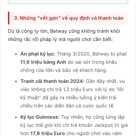
3. Những “vết gợn” về quy định và thanh toán
Dù là công ty lớn, Betway cũng không tránh khỏi
những rắc rối pháp lý mà người chơi cần biết:
Án phạt kỷ lục:
Tháng 3/2020, Betway bị phạt
11,6 triệu bảng Anh
do sai sót trong khâu
chống rửa tiền và bảo vệ khách hàng.
Tranh cãi thanh toán 2024:
Gần đây nhất, vụ
việc không chi trả 1,3 triệu Euro với lý do “lỗi
kỹ thuật” đã gây ra nhiều luồng ý kiến trái
chiều trên các diễn đàn cá cược quốc tế.
Kỷ lục Guinness:
Tuy nhiên, họ cũng từng lập
kỷ lục thế giới khi chi trả khoản Jackpot trị giá
hơn
17,8 triệu Euro
cho người chơi vào năm