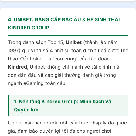
4. UNIBET: ĐẲNG CẤP BẮC ÂU & HỆ SINH THÁI
KINDRED GROUP
Trong danh sách Top 15,
Unibet
(thành lập năm
1997) giữ vị trí số 4 nhờ sự toàn diện từ cá cược thể
thao đến Poker. Là “con cưng” của tập đoàn
Kindred
, Unibet không chỉ mạnh về tài chính mà
còn dẫn đầu về các giải thưởng danh giá trong
ngành eGaming toàn cầu.
1. Nền tảng Kindred Group: Minh bạch và
Quyền lực
Unibet vận hành dưới một cấu trúc pháp lý đa quốc
gia, đảm bảo quyền lợi tối đa cho người chơi