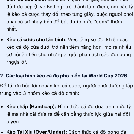
độ trực tiếp (Live Betting) trở thành tâm điểm, nơi các tỷ
lệ kèo cá cược thay đổi theo từng giây, buộc người chơi
phải có sự nhạy bén để bắt được mức “odds” thơm
nhất.
Kèo cá cược cho tân binh:
Việc tăng số đội khiến các
kèo cá độ cửa dưới trở nên tiềm năng hơn, mở ra nhiều
cơ hội ăn tiền cho những ai giỏi phân tích các đội bóng
“ngựa ô”.
2. Các loại hình kèo cá độ phổ biến tại World Cup 2026
Để tối ưu hóa lợi nhuận khi cá cược, người chơi thường tập
trung vào 3 nhóm kèo cá độ chính:
Kèo chấp (Handicap):
Hình thức cá độ dựa trên mức tỷ
lệ mà nhà cái đưa ra để cân bằng thực lực giữa hai đội
tuyển.
Kèo Tài Xỉu (Over/Under):
Cách thức cá độ bóng đá