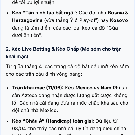
để tối ưu lợi nhuận.
Kèo “Tân binh tạo bất ngờ”:
Các đội như
Bosnia &
Herzegovina
(vừa thắng Ý ở Play-off) hay
Kosovo
đang là tâm điểm của các loại kèo cá độ “Cửa
dưới ăn tiền”.
2. Kèo Live Betting & Kèo Chấp (Mở sớm cho trận
khai mạc)
Từ giữa tháng 4, các trang cá độ bắt đầu mở kèo sớm
cho các trận cầu đinh vòng bảng:
Trận khai mạc (11/06):
Kèo
Mexico vs Nam Phi
tại
sân Azteca đang nhận được lượng đặt cược khổng
lồ. Các nhà cái đang đưa ra mức chấp khá sâu cho
đội chủ nhà Mexico.
Kèo “Châu Á” (Handicap) toàn giải:
Dữ liệu từ
08/04 cho thấy các nhà cái uy tín đang điều chỉnh