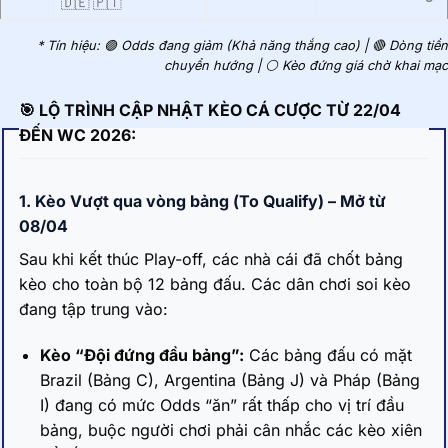
🇩🇪 🇵🇹
* Tín hiệu: 🟢 Odds đang giảm (Khả năng thắng cao) | 🔴 Dòng tiền
chuyển hướng | ⚪ Kèo đứng giá chờ khai mạc
🎯 LỘ TRÌNH CẬP NHẬT KÈO CÁ CƯỢC TỪ 22/04
ĐẾN WC 2026:
1. Kèo Vượt qua vòng bảng (To Qualify) – Mở từ
08/04
Sau khi kết thúc Play-off, các nhà cái đã chốt bảng
kèo cho toàn bộ 12 bảng đấu. Các dân chơi soi kèo
đang tập trung vào:
Kèo “Đội đứng đầu bảng”:
Các bảng đấu có mặt
Brazil (Bảng C), Argentina (Bảng J) và Pháp (Bảng
I) đang có mức Odds “ăn” rất thấp cho vị trí đầu
bảng, buộc người chơi phải cân nhắc các kèo xiên