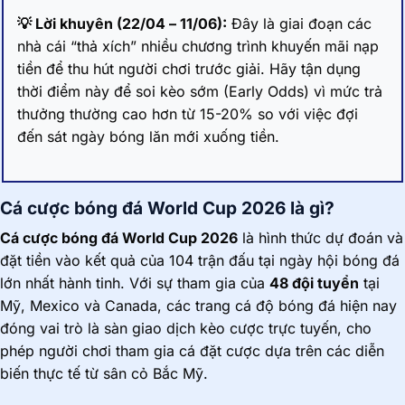
💡 Lời khuyên (22/04 – 11/06):
Đây là giai đoạn các
nhà cái “thả xích” nhiều chương trình khuyến mãi nạp
tiền để thu hút người chơi trước giải. Hãy tận dụng
thời điểm này để soi kèo sớm (Early Odds) vì mức trả
thưởng thường cao hơn từ 15-20% so với việc đợi
đến sát ngày bóng lăn mới xuống tiền.
Cá cược bóng đá World Cup 2026 là gì?
Cá cược bóng đá World Cup 2026
là hình thức dự đoán và
đặt tiền vào kết quả của 104 trận đấu tại ngày hội bóng đá
lớn nhất hành tinh. Với sự tham gia của
48 đội tuyển
tại
Mỹ, Mexico và Canada, các trang cá độ bóng đá hiện nay
đóng vai trò là sàn giao dịch kèo cược trực tuyến, cho
phép người chơi tham gia cá đặt cược dựa trên các diễn
biến thực tế từ sân cỏ Bắc Mỹ.