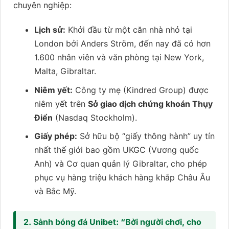
chuyên nghiệp:
Lịch sử:
Khởi đầu từ một căn nhà nhỏ tại
London bởi Anders Ström, đến nay đã có hơn
1.600 nhân viên và văn phòng tại New York,
Malta, Gibraltar.
Niêm yết:
Công ty mẹ (Kindred Group) được
niêm yết trên
Sở giao dịch chứng khoán Thụy
Điển
(Nasdaq Stockholm).
Giấy phép:
Sở hữu bộ “giấy thông hành” uy tín
nhất thế giới bao gồm UKGC (Vương quốc
Anh) và Cơ quan quản lý Gibraltar, cho phép
phục vụ hàng triệu khách hàng khắp Châu Âu
và Bắc Mỹ.
2. Sảnh bóng đá Unibet: “Bởi người chơi, cho