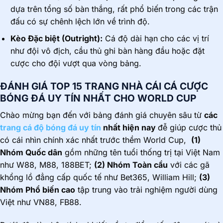
dựa trên tổng số bàn thắng, rất phổ biến trong các trận
đấu có sự chênh lệch lớn về trình độ.
Kèo Đặc biệt (Outright):
Cá độ dài hạn cho các vị trí
như đội vô địch, cầu thủ ghi bàn hàng đầu hoặc đặt
cược cho đội vượt qua vòng bảng.
ĐÁNH GIÁ TOP 15 TRANG NHÀ CÁI CÁ CƯỢC
BÓNG ĐÁ UY TÍN NHẤT CHO WORLD CUP
Chào mừng bạn đến với bảng đánh giá chuyên sâu từ
các
trang cá độ bóng đá uy tín
nhất hiện nay
đễ giúp cược thủ
có cái nhìn chính xác nhất trước thềm World Cup,
(1)
Nhóm Quốc dân
gồm những tên tuổi thống trị tại Việt Nam
như W88, M88, 188BET;
(2) Nhóm Toàn cầu
với các gã
khổng lồ đẳng cấp quốc tế như Bet365, William Hill;
(3)
Nhóm Phổ biến cao
tập trung vào trải nghiệm người dùng
Việt như VN88, FB88.