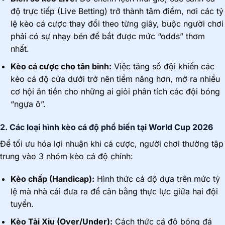
độ trực tiếp (Live Betting) trở thành tâm điểm, nơi các tỷ
lệ kèo cá cược thay đổi theo từng giây, buộc người chơi
phải có sự nhạy bén để bắt được mức “odds” thơm
nhất.
Kèo cá cược cho tân binh:
Việc tăng số đội khiến các
kèo cá độ cửa dưới trở nên tiềm năng hơn, mở ra nhiều
cơ hội ăn tiền cho những ai giỏi phân tích các đội bóng
“ngựa ô”.
2. Các loại hình kèo cá độ phổ biến tại World Cup 2026
Để tối ưu hóa lợi nhuận khi cá cược, người chơi thường tập
trung vào 3 nhóm kèo cá độ chính:
Kèo chấp (Handicap):
Hình thức cá độ dựa trên mức tỷ
lệ mà nhà cái đưa ra để cân bằng thực lực giữa hai đội
tuyển.
Kèo Tài Xỉu (Over/Under):
Cách thức cá độ bóng đá