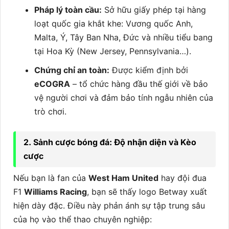
Pháp lý toàn cầu:
Sở hữu giấy phép tại hàng
loạt quốc gia khắt khe: Vương quốc Anh,
Malta, Ý, Tây Ban Nha, Đức và nhiều tiểu bang
tại Hoa Kỳ (New Jersey, Pennsylvania…).
Chứng chỉ an toàn:
Được kiểm định bởi
eCOGRA
– tổ chức hàng đầu thế giới về bảo
vệ người chơi và đảm bảo tính ngẫu nhiên của
trò chơi.
2. Sảnh cược bóng đá: Độ nhận diện và Kèo
cược
Nếu bạn là fan của
West Ham United
hay đội đua
F1
Williams Racing
, bạn sẽ thấy logo Betway xuất
hiện dày đặc. Điều này phản ánh sự tập trung sâu
của họ vào thể thao chuyên nghiệp: