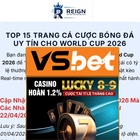
Bỏ
qua
nội
dung
TOP 15 TRANG CÁ CƯỢC BÓNG ĐÁ
UY TÍN CHO WORLD CUP 2026
Bạn đang tìm kiếm
trang cá cược bóng đá World Cup
×
2026
để “về bờ” an toàn? Xem ngay Top 15 nhà cái có tỷ
lệ thưởng cao nhất, khuyến mãi khủng và cập nhật kèo
Real-time nhanh nhất cho kỳ đại hội bóng đá lớn nhất hành
tinh.
Cập Nhật Các Kèo Cá Cược World Cup 2026 Mà
Các Nhà Cái Uy Tín Đang Ra (Giai đoạn từ
22/04/2026 đến khai mạc 11/06/2026)
Lưu ý: Sau khi vòng Play-off kết thúc vào rạng sáng
01/04/2026, danh sách 48 đội tuyển đã chính thức lộ diện.