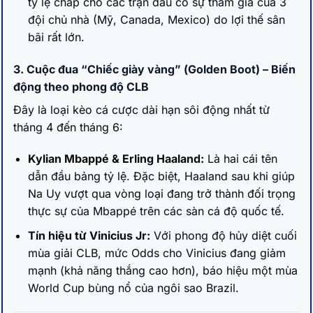
tỷ lệ chấp cho các trận đấu có sự tham gia của 3
đội chủ nhà (Mỹ, Canada, Mexico) do lợi thế sân
bãi rất lớn.
3. Cuộc đua “Chiếc giày vàng” (Golden Boot) – Biến
động theo phong độ CLB
Đây là loại kèo cá cược dài hạn sôi động nhất từ
tháng 4 đến tháng 6:
Kylian Mbappé & Erling Haaland:
Là hai cái tên
dẫn đầu bảng tỷ lệ. Đặc biệt, Haaland sau khi giúp
Na Uy vượt qua vòng loại đang trở thành đối trọng
thực sự của Mbappé trên các sàn cá độ quốc tế.
Tín hiệu từ Vinicius Jr:
Với phong độ hủy diệt cuối
mùa giải CLB, mức Odds cho Vinicius đang giảm
mạnh (khả năng thắng cao hơn), báo hiệu một mùa
World Cup bùng nổ của ngôi sao Brazil.