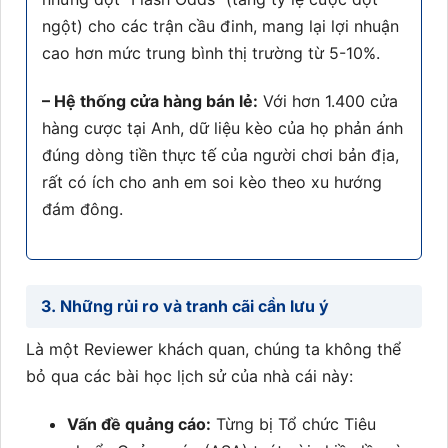
ngột) cho các trận cầu đinh, mang lại lợi nhuận
cao hơn mức trung bình thị trường từ 5-10%.
– Hệ thống cửa hàng bán lẻ:
Với hơn 1.400 cửa
hàng cược tại Anh, dữ liệu kèo của họ phản ánh
đúng dòng tiền thực tế của người chơi bản địa,
rất có ích cho anh em soi kèo theo xu hướng
đám đông.
3. Những rủi ro và tranh cãi cần lưu ý
Là một Reviewer khách quan, chúng ta không thể
bỏ qua các bài học lịch sử của nhà cái này:
Vấn đề quảng cáo:
Từng bị Tổ chức Tiêu