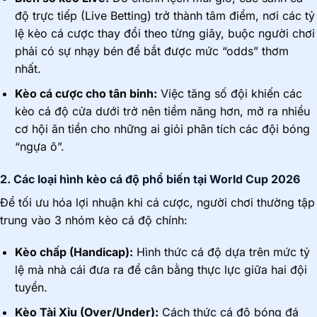
độ trực tiếp (Live Betting) trở thành tâm điểm, nơi các tỷ
lệ kèo cá cược thay đổi theo từng giây, buộc người chơi
phải có sự nhạy bén để bắt được mức “odds” thơm
nhất.
Kèo cá cược cho tân binh:
Việc tăng số đội khiến các
kèo cá độ cửa dưới trở nên tiềm năng hơn, mở ra nhiều
cơ hội ăn tiền cho những ai giỏi phân tích các đội bóng
“ngựa ô”.
2. Các loại hình kèo cá độ phổ biến tại World Cup 2026
Để tối ưu hóa lợi nhuận khi cá cược, người chơi thường tập
trung vào 3 nhóm kèo cá độ chính:
Kèo chấp (Handicap):
Hình thức cá độ dựa trên mức tỷ
lệ mà nhà cái đưa ra để cân bằng thực lực giữa hai đội
tuyển.
Kèo Tài Xỉu (Over/Under):
Cách thức cá độ bóng đá