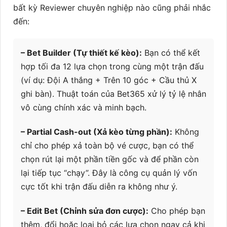
bất kỳ Reviewer chuyên nghiệp nào cũng phải nhắc
đến:
– Bet Builder (Tự thiết kế kèo):
Bạn có thể kết
hợp tối đa 12 lựa chọn trong cùng một trận đấu
(ví dụ: Đội A thắng + Trên 10 góc + Cầu thủ X
ghi bàn). Thuật toán của Bet365 xử lý tỷ lệ nhân
vô cùng chính xác và minh bạch.
– Partial Cash-out (Xả kèo từng phần):
Không
chỉ cho phép xả toàn bộ vé cược, bạn có thể
chọn rút lại một phần tiền gốc và để phần còn
lại tiếp tục “chạy”. Đây là công cụ quản lý vốn
cực tốt khi trận đấu diễn ra không như ý.
– Edit Bet (Chỉnh sửa đơn cược):
Cho phép bạn
thêm, đổi hoặc loại bỏ các lựa chọn ngay cả khi