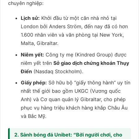
chuyên nghiệp:
Lịch sử:
Khởi đầu từ một căn nhà nhỏ tại
London bởi Anders Ström, đến nay đã có hơn
1.600 nhân viên và văn phòng tại New York,
Malta, Gibraltar.
Niêm yết:
Công ty mẹ (Kindred Group) được
niêm yết trên
Sở giao dịch chứng khoán Thụy
Điển
(Nasdaq Stockholm).
Giấy phép:
Sở hữu bộ “giấy thông hành” uy tín
nhất thế giới bao gồm UKGC (Vương quốc
Anh) và Cơ quan quản lý Gibraltar, cho phép
phục vụ hàng triệu khách hàng khắp Châu Âu
và Bắc Mỹ.
2. Sảnh bóng đá Unibet: “Bởi người chơi, cho