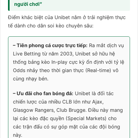
người chơi”
Điểm khác biệt của Unibet nằm ở trải nghiệm thực
tế dành cho dân soi kèo chuyên sâu:
– Tiên phong cá cược trực tiếp:
Ra mắt dịch vụ
Live Betting từ năm 2003, Unibet sở hữu hệ
thống bảng kèo In-play cực kỳ ổn định với tỷ lệ
Odds nhảy theo thời gian thực (Real-time) vô
cùng nhạy bén.
– Ưu đãi cho fan bóng đá:
Unibet là đối tác
chiến lược của nhiều CLB lớn như Ajax,
Glasgow Rangers, Club Brugge. Điều này mang
lại các kèo đặc quyền (Special Markets) cho
các trận đấu có sự góp mặt của các đội bóng
này.