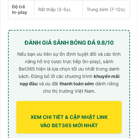
Độ trễ
Rất thấp (3-5s).
Trung bình (7-12s).
In-play
ĐÁNH GIÁ SẢNH BÓNG ĐÁ 9.8/10
Nếu bạn ưu tiên sự ổn định tuyệt đối và các tính
năng hỗ trợ cược trực tiếp (In-play), sảnh
Bet365 hiện là lựa chọn tối ưu nhất trong danh
sách. Đừng bỏ lỡ các chương trình
khuyến mãi
nạp đầu
và ưu đãi
thanh toán sớm
dành riêng
cho thị trường Việt Nam.
XEM CHI TIẾT & CẬP NHẬT LINK
VÀO BET365 MỚI NHẤT