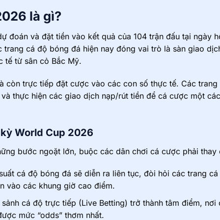
026 là gì?
dự đoán và đặt tiền vào kết quả của 104 trận đấu tại ngày h
 trang cá độ bóng đá hiện nay đóng vai trò là sàn giao dịc
c tế từ sân cỏ Bắc Mỹ.
 mà còn trực tiếp đặt cược vào các con số thực tế. Các tran
c và thực hiện các giao dịch nạp/rút tiền để cá cược một cá
a kỳ World Cup 2026
ng bước ngoặt lớn, buộc các dân chơi cá cược phải thay đ
suất cá độ bóng đá sẽ diễn ra liên tục, đòi hỏi các trang 
iền vào các khung giờ cao điểm.
ảnh cá độ trực tiếp (Live Betting) trở thành tâm điểm, nơi 
 được mức “odds” thơm nhất.