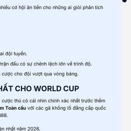
iều cơ hội ăn tiền cho những ai giỏi phân tích
ai đội tuyển.
rận đấu có sự chênh lệch lớn về trình độ.
ặt cược cho đội vượt qua vòng bảng.
NHẤT CHO WORLD CUP
 cược thủ có cái nhìn chính xác nhất trước thềm
óm Toàn cầu
với các gã khổng lồ đẳng cấp quốc
B88.
toàn nhất năm 2026.