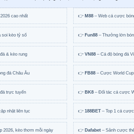
2026 cao nhất
👉
M88
– Web cá cược bóng
 soi kèo tỷ số
👉
Fun88
– Thưởng lớn bón
 đá & kèo rung
👉
VN88
– Cá độ bóng đá Vi
óng đá Châu Âu
👉
FB88
– Cược World Cup
đá trực tuyến
👉
BK8
– Đối tác cá cược W
ập nhật liên tục
👉
188BET
– Top 1 cá cược
p 2026, kèo thơm mỗi ngày
👉
Dafabet
– Sảnh cược thể