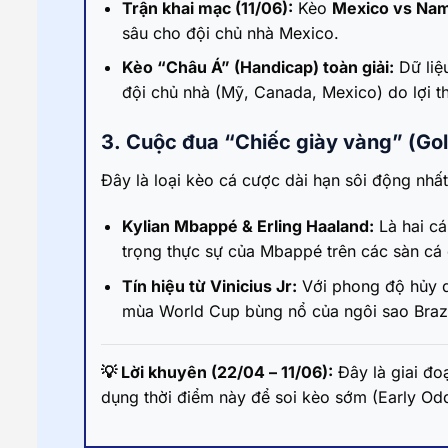
Trận khai mạc (11/06):
Kèo
Mexico vs Nam
sâu cho đội chủ nhà Mexico.
Kèo “Châu Á” (Handicap) toàn giải:
Dữ liệu
đội chủ nhà (Mỹ, Canada, Mexico) do lợi thế
3. Cuộc đua “Chiếc giày vàng” (Go
Đây là loại kèo cá cược dài hạn sôi động nhất
Kylian Mbappé & Erling Haaland:
Là hai cá
trọng thực sự của Mbappé trên các sàn cá 
Tín hiệu từ Vinicius Jr:
Với phong độ hủy d
mùa World Cup bùng nổ của ngôi sao Brazi
💡 Lời khuyên (22/04 – 11/06):
Đây là giai đoạ
dụng thời điểm này để soi kèo sớm (Early Odd