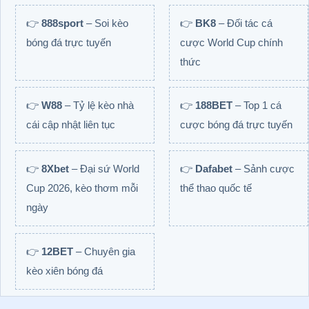
👉
888sport
– Soi kèo
👉
BK8
– Đối tác cá
bóng đá trực tuyến
cược World Cup chính
thức
👉
W88
– Tỷ lệ kèo nhà
👉
188BET
– Top 1 cá
cái cập nhật liên tục
cược bóng đá trực tuyến
👉
8Xbet
– Đại sứ World
👉
Dafabet
– Sảnh cược
Cup 2026, kèo thơm mỗi
thể thao quốc tế
ngày
👉
12BET
– Chuyên gia
kèo xiên bóng đá