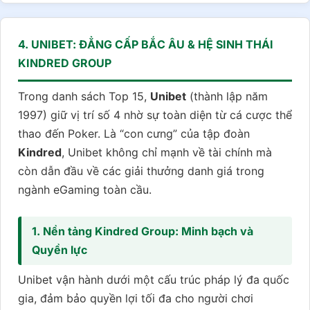
4. UNIBET: ĐẲNG CẤP BẮC ÂU & HỆ SINH THÁI
KINDRED GROUP
Trong danh sách Top 15,
Unibet
(thành lập năm
1997) giữ vị trí số 4 nhờ sự toàn diện từ cá cược thể
thao đến Poker. Là “con cưng” của tập đoàn
Kindred
, Unibet không chỉ mạnh về tài chính mà
còn dẫn đầu về các giải thưởng danh giá trong
ngành eGaming toàn cầu.
1. Nền tảng Kindred Group: Minh bạch và
Quyền lực
Unibet vận hành dưới một cấu trúc pháp lý đa quốc
gia, đảm bảo quyền lợi tối đa cho người chơi