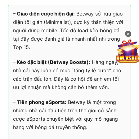
– Giao diện cược hiện đại:
Betway sở hữu giao
diện tối giản (Minimalist), cực kỳ thân thiện với
người dùng mobile. Tốc độ load kèo bóng đá
✕
tại đây được đánh giá là nhanh nhất nhì trong
Top 15.
– Kèo đặc biệt (Betway Boosts):
Hàng ngày,
nhà cái này luôn có mục “tăng tỷ lệ cược” cho
các trận đấu lớn. Đây là cơ hội để anh em tối
ưu lợi nhuận mà không cần bỏ thêm vốn.
– Tiên phong eSports:
Betway là một trong
những nhà cái đầu tiên trên thế giới có sảnh
cược eSports chuyên biệt với quy mô ngang
hàng với bóng đá truyền thống.