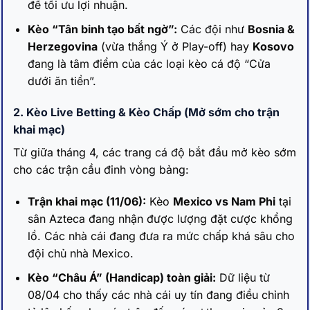
để tối ưu lợi nhuận.
Kèo “Tân binh tạo bất ngờ”:
Các đội như
Bosnia &
Herzegovina
(vừa thắng Ý ở Play-off) hay
Kosovo
đang là tâm điểm của các loại kèo cá độ “Cửa
dưới ăn tiền”.
2. Kèo Live Betting & Kèo Chấp (Mở sớm cho trận
khai mạc)
Từ giữa tháng 4, các trang cá độ bắt đầu mở kèo sớm
cho các trận cầu đinh vòng bảng:
Trận khai mạc (11/06):
Kèo
Mexico vs Nam Phi
tại
sân Azteca đang nhận được lượng đặt cược khổng
lồ. Các nhà cái đang đưa ra mức chấp khá sâu cho
đội chủ nhà Mexico.
Kèo “Châu Á” (Handicap) toàn giải:
Dữ liệu từ
08/04 cho thấy các nhà cái uy tín đang điều chỉnh