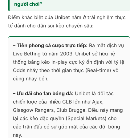
người chơi”
Điểm khác biệt của Unibet nằm ở trải nghiệm thực
tế dành cho dân soi kèo chuyên sâu:
– Tiên phong cá cược trực tiếp:
Ra mắt dịch vụ
Live Betting từ năm 2003, Unibet sở hữu hệ
thống bảng kèo In-play cực kỳ ổn định với tỷ lệ
Odds nhảy theo thời gian thực (Real-time) vô
cùng nhạy bén.
– Ưu đãi cho fan bóng đá:
Unibet là đối tác
chiến lược của nhiều CLB lớn như Ajax,
Glasgow Rangers, Club Brugge. Điều này mang
lại các kèo đặc quyền (Special Markets) cho
các trận đấu có sự góp mặt của các đội bóng
này.