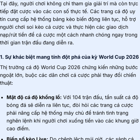
Tại đây, người chơi không chỉ tham gia giải trí mà còn trực
tiếp đặt cược vào các con số thực tế. Các trang cá độ uy
tín cung cấp hệ thống bảng kèo biến động liên tục, hỗ trợ
người chơi soi kèo cá cược và thực hiện các giao dịch
nạp/rút tiền để cá cược một cách nhanh chóng ngay trong
thời gian trận đấu đang diễn ra.
1. Sự khác biệt mang tính đột phá của kỳ World Cup 2026
Thị trường cá độ World Cup 2026 chứng kiến những bước
ngoặt lớn, buộc các dân chơi cá cược phải thay đổi chiến
thuật:
Mật độ cá độ khổng lồ:
Với 104 trận đấu, tần suất cá độ
bóng đá sẽ diễn ra liên tục, đòi hỏi các trang cá cược
phải nâng cấp hệ thống máy chủ để tránh tình trạng
nghẽn lệnh khi người chơi xuống tiền vào các khung giờ
cao điểm.
Biến số kèo Live:
Do chênh lệch múi giờ, các sảnh cá