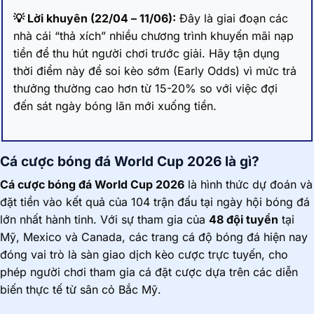
💡 Lời khuyên (22/04 – 11/06):
Đây là giai đoạn các
nhà cái “thả xích” nhiều chương trình khuyến mãi nạp
tiền để thu hút người chơi trước giải. Hãy tận dụng
thời điểm này để soi kèo sớm (Early Odds) vì mức trả
thưởng thường cao hơn từ 15-20% so với việc đợi
đến sát ngày bóng lăn mới xuống tiền.
Cá cược bóng đá World Cup 2026 là gì?
Cá cược bóng đá World Cup 2026
là hình thức dự đoán và
đặt tiền vào kết quả của 104 trận đấu tại ngày hội bóng đá
lớn nhất hành tinh. Với sự tham gia của
48 đội tuyển
tại
Mỹ, Mexico và Canada, các trang cá độ bóng đá hiện nay
đóng vai trò là sàn giao dịch kèo cược trực tuyến, cho
phép người chơi tham gia cá đặt cược dựa trên các diễn
biến thực tế từ sân cỏ Bắc Mỹ.