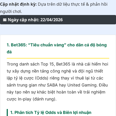
Cập nhật định kỳ:
Dựa trên dữ liệu thực tế & phản hồi
người chơi.
📅 Ngày cập nhật: 22/04/2026
1. Bet365: “Tiêu chuẩn vàng” cho dân cá độ bóng
đá
Trong danh sách Top 15, Bet365 là nhà cái hiếm hoi
tự xây dựng nền tảng công nghệ và đội ngũ thiết
lập tỷ lệ cược (Odds) riêng thay vì thuê lại từ các
sảnh trung gian như SABA hay United Gaming. Điều
này tạo nên sự khác biệt hoàn toàn về trải nghiệm
cược In-play (đánh rung).
1. Phân tích Tỷ lệ Odds và Biên lợi nhuận