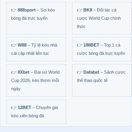
👉
888sport
– Soi kèo
👉
BK8
– Đối tác cá
bóng đá trực tuyến
cược World Cup chính
thức
👉
W88
– Tỷ lệ kèo nhà
👉
188BET
– Top 1 cá
cái cập nhật liên tục
cược bóng đá trực tuyến
👉
8Xbet
– Đại sứ World
👉
Dafabet
– Sảnh cược
Cup 2026, kèo thơm mỗi
thể thao quốc tế
ngày
👉
12BET
– Chuyên gia
kèo xiên bóng đá