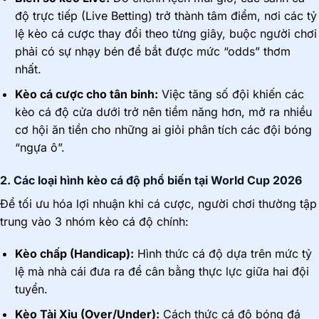
độ trực tiếp (Live Betting) trở thành tâm điểm, nơi các tỷ
lệ kèo cá cược thay đổi theo từng giây, buộc người chơi
phải có sự nhạy bén để bắt được mức “odds” thơm
nhất.
Kèo cá cược cho tân binh:
Việc tăng số đội khiến các
kèo cá độ cửa dưới trở nên tiềm năng hơn, mở ra nhiều
cơ hội ăn tiền cho những ai giỏi phân tích các đội bóng
“ngựa ô”.
2. Các loại hình kèo cá độ phổ biến tại World Cup 2026
Để tối ưu hóa lợi nhuận khi cá cược, người chơi thường tập
trung vào 3 nhóm kèo cá độ chính:
Kèo chấp (Handicap):
Hình thức cá độ dựa trên mức tỷ
lệ mà nhà cái đưa ra để cân bằng thực lực giữa hai đội
tuyển.
Kèo Tài Xỉu (Over/Under):
Cách thức cá độ bóng đá