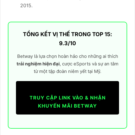
2015.
TỔNG KẾT VỊ THẾ TRONG TOP 15:
9.3/10
Betway là lựa chọn hoàn hảo cho những ai thích
trải nghiệm hiện đại
, cược eSports và sự an tâm
từ một tập đoàn niêm yết tại Mỹ.
TRUY CẬP LINK VÀO & NHẬN
KHUYẾN MÃI BETWAY