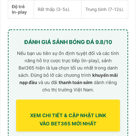
Độ trễ
Rất thấp (3-5s).
Trung bình (7-12s).
In-play
ĐÁNH GIÁ SẢNH BÓNG ĐÁ 9.8/10
Nếu bạn ưu tiên sự ổn định tuyệt đối và các tính
năng hỗ trợ cược trực tiếp (In-play), sảnh
Bet365 hiện là lựa chọn tối ưu nhất trong danh
sách. Đừng bỏ lỡ các chương trình
khuyến mãi
nạp đầu
và ưu đãi
thanh toán sớm
dành riêng
cho thị trường Việt Nam.
XEM CHI TIẾT & CẬP NHẬT LINK
VÀO BET365 MỚI NHẤT