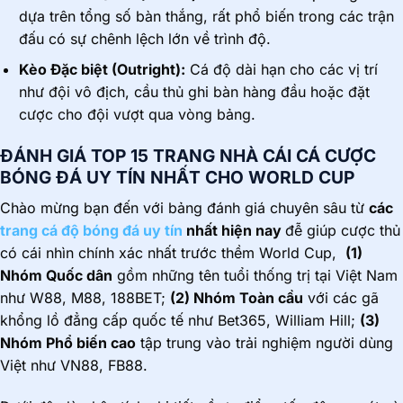
dựa trên tổng số bàn thắng, rất phổ biến trong các trận
đấu có sự chênh lệch lớn về trình độ.
Kèo Đặc biệt (Outright):
Cá độ dài hạn cho các vị trí
như đội vô địch, cầu thủ ghi bàn hàng đầu hoặc đặt
cược cho đội vượt qua vòng bảng.
ĐÁNH GIÁ TOP 15 TRANG NHÀ CÁI CÁ CƯỢC
BÓNG ĐÁ UY TÍN NHẤT CHO WORLD CUP
Chào mừng bạn đến với bảng đánh giá chuyên sâu từ
các
trang cá độ bóng đá uy tín
nhất hiện nay
đễ giúp cược thủ
có cái nhìn chính xác nhất trước thềm World Cup,
(1)
Nhóm Quốc dân
gồm những tên tuổi thống trị tại Việt Nam
như W88, M88, 188BET;
(2) Nhóm Toàn cầu
với các gã
khổng lồ đẳng cấp quốc tế như Bet365, William Hill;
(3)
Nhóm Phổ biến cao
tập trung vào trải nghiệm người dùng
Việt như VN88, FB88.