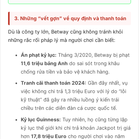
3. Những “vết gợn” về quy định và thanh toán
Dù là công ty lớn, Betway cũng không tránh khỏi
những rắc rối pháp lý mà người chơi cần biết:
Án phạt kỷ lục:
Tháng 3/2020, Betway bị phạt
11,6 triệu bảng Anh
do sai sót trong khâu
chống rửa tiền và bảo vệ khách hàng.
Tranh cãi thanh toán 2024:
Gần đây nhất, vụ
việc không chi trả 1,3 triệu Euro với lý do “lỗi
kỹ thuật” đã gây ra nhiều luồng ý kiến trái
chiều trên các diễn đàn cá cược quốc tế.
Kỷ lục Guinness:
Tuy nhiên, họ cũng từng lập
kỷ lục thế giới khi chi trả khoản Jackpot trị giá
hơn
17,8 triệu Euro
cho người chơi vào năm