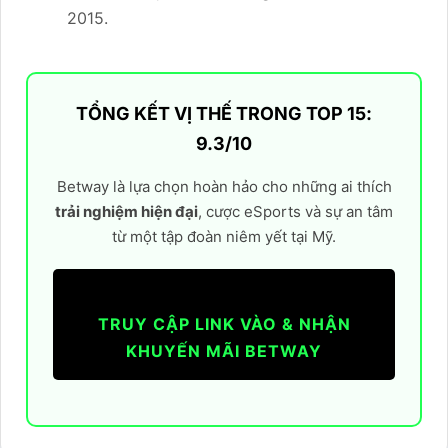
2015.
TỔNG KẾT VỊ THẾ TRONG TOP 15:
9.3/10
Betway là lựa chọn hoàn hảo cho những ai thích
trải nghiệm hiện đại
, cược eSports và sự an tâm
từ một tập đoàn niêm yết tại Mỹ.
TRUY CẬP LINK VÀO & NHẬN
KHUYẾN MÃI BETWAY