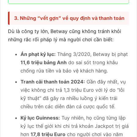
3. Những “vết gợn” về quy định và thanh toán
Dù là công ty lớn, Betway cũng không tránh khỏi
những rắc rối pháp lý mà người chơi cần biết:
Án phạt kỷ lục:
Tháng 3/2020, Betway bị phạt
11,6 triệu bảng Anh
do sai sót trong khâu
chống rửa tiền và bảo vệ khách hàng.
Tranh cãi thanh toán 2024:
Gần đây nhất, vụ
việc không chi trả 1,3 triệu Euro với lý do “lỗi
kỹ thuật” đã gây ra nhiều luồng ý kiến trái
chiều trên các diễn đàn cá cược quốc tế.
Kỷ lục Guinness:
Tuy nhiên, họ cũng từng lập
kỷ lục thế giới khi chi trả khoản Jackpot trị giá
hơn
17,8 triệu Euro
cho người chơi vào năm