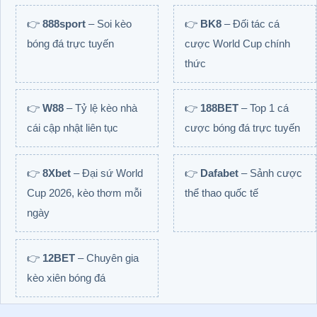
👉
888sport
– Soi kèo
👉
BK8
– Đối tác cá
bóng đá trực tuyến
cược World Cup chính
thức
👉
W88
– Tỷ lệ kèo nhà
👉
188BET
– Top 1 cá
cái cập nhật liên tục
cược bóng đá trực tuyến
👉
8Xbet
– Đại sứ World
👉
Dafabet
– Sảnh cược
Cup 2026, kèo thơm mỗi
thể thao quốc tế
ngày
👉
12BET
– Chuyên gia
kèo xiên bóng đá