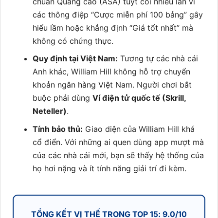
chuẩn Quảng cáo (ASA) tuýt còi nhiều lần vì
các thông điệp “Cược miễn phí 100 bảng” gây
hiểu lầm hoặc khẳng định “Giá tốt nhất” mà
không có chứng thực.
Quy định tại Việt Nam:
Tương tự các nhà cái
Anh khác, William Hill không hỗ trợ chuyển
khoản ngân hàng Việt Nam. Người chơi bắt
buộc phải dùng
Ví điện tử quốc tế (Skrill,
Neteller)
.
Tính bảo thủ:
Giao diện của William Hill khá
cổ điển. Với những ai quen dùng app mượt mà
của các nhà cái mới, bạn sẽ thấy hệ thống của
họ hơi nặng và ít tính năng giải trí đi kèm.
TỔNG KẾT VỊ THẾ TRONG TOP 15: 9.0/10