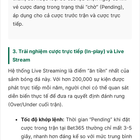
vé cược đang trong trạng thái “chờ” (Pending),
áp dụng cho cả cược trước trận và cược trực
tiếp.
3. Trải nghiệm cược trực tiếp (In-play) và Live
Stream
Hệ thống Live Streaming là điểm “ăn tiền” nhất của
sảnh bóng đá này. Với hơn 200,000 sự kiện được
phát trực tiếp mỗi năm, người chơi có thể quan sát
diễn biến thực tế để đưa ra quyết định đánh rung
(Over/Under cuối trận).
Tốc độ khớp lệnh:
Thời gian “Pending” khi đặt
cược trong trận tại Bet365 thường chỉ mất 3-5
giây, nhanh hơn đáng kể so với mức trung bình