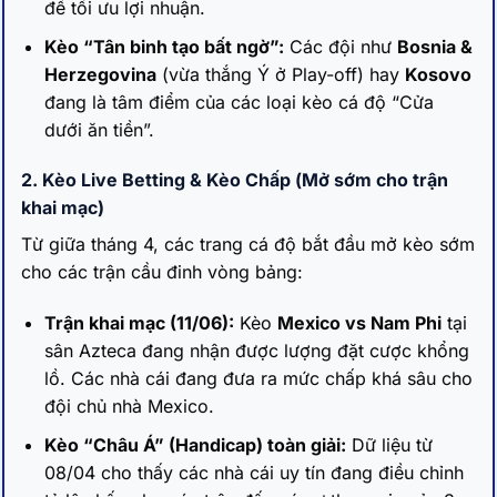
để tối ưu lợi nhuận.
Kèo “Tân binh tạo bất ngờ”:
Các đội như
Bosnia &
Herzegovina
(vừa thắng Ý ở Play-off) hay
Kosovo
đang là tâm điểm của các loại kèo cá độ “Cửa
dưới ăn tiền”.
2. Kèo Live Betting & Kèo Chấp (Mở sớm cho trận
khai mạc)
Từ giữa tháng 4, các trang cá độ bắt đầu mở kèo sớm
cho các trận cầu đinh vòng bảng:
Trận khai mạc (11/06):
Kèo
Mexico vs Nam Phi
tại
sân Azteca đang nhận được lượng đặt cược khổng
lồ. Các nhà cái đang đưa ra mức chấp khá sâu cho
đội chủ nhà Mexico.
Kèo “Châu Á” (Handicap) toàn giải:
Dữ liệu từ
08/04 cho thấy các nhà cái uy tín đang điều chỉnh