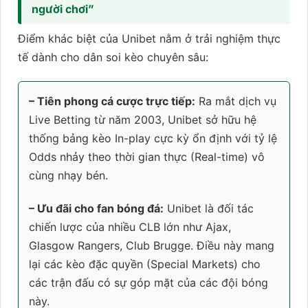
người chơi”
Điểm khác biệt của Unibet nằm ở trải nghiệm thực
tế dành cho dân soi kèo chuyên sâu:
– Tiên phong cá cược trực tiếp:
Ra mắt dịch vụ
Live Betting từ năm 2003, Unibet sở hữu hệ
thống bảng kèo In-play cực kỳ ổn định với tỷ lệ
Odds nhảy theo thời gian thực (Real-time) vô
cùng nhạy bén.
– Ưu đãi cho fan bóng đá:
Unibet là đối tác
chiến lược của nhiều CLB lớn như Ajax,
Glasgow Rangers, Club Brugge. Điều này mang
lại các kèo đặc quyền (Special Markets) cho
các trận đấu có sự góp mặt của các đội bóng
này.