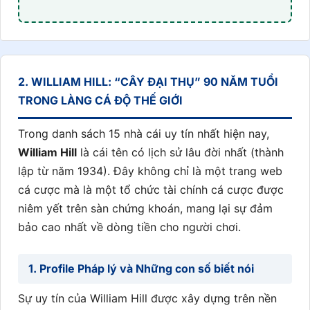
2. WILLIAM HILL: “CÂY ĐẠI THỤ” 90 NĂM TUỔI
TRONG LÀNG CÁ ĐỘ THẾ GIỚI
Trong danh sách 15 nhà cái uy tín nhất hiện nay,
William Hill
là cái tên có lịch sử lâu đời nhất (thành
lập từ năm 1934). Đây không chỉ là một trang web
cá cược mà là một tổ chức tài chính cá cược được
niêm yết trên sàn chứng khoán, mang lại sự đảm
bảo cao nhất về dòng tiền cho người chơi.
1. Profile Pháp lý và Những con số biết nói
Sự uy tín của William Hill được xây dựng trên nền