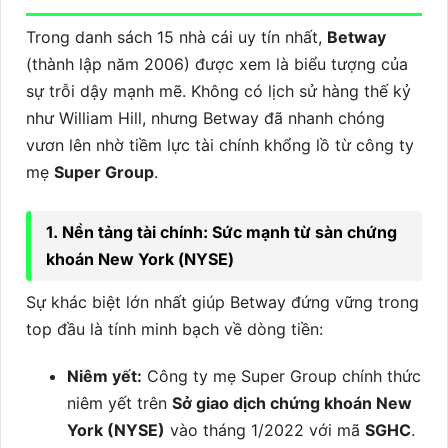
Trong danh sách 15 nhà cái uy tín nhất,
Betway
(thành lập năm 2006) được xem là biểu tượng của
sự trỗi dậy mạnh mẽ. Không có lịch sử hàng thế kỷ
như William Hill, nhưng Betway đã nhanh chóng
vươn lên nhờ tiềm lực tài chính khổng lồ từ công ty
mẹ
Super Group
.
1. Nền tảng tài chính: Sức mạnh từ sàn chứng
khoán New York (NYSE)
Sự khác biệt lớn nhất giúp Betway đứng vững trong
top đầu là tính minh bạch về dòng tiền:
Niêm yết:
Công ty mẹ Super Group chính thức
niêm yết trên
Sở giao dịch chứng khoán New
York (NYSE)
vào tháng 1/2022 với mã
SGHC
.