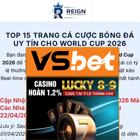
Bỏ
qua
nội
dung
TOP 15 TRANG CÁ CƯỢC BÓNG ĐÁ
UY TÍN CHO WORLD CUP 2026
Bạn đang tìm kiếm
trang cá cược bóng đá World Cup
×
2026
để “về bờ” an toàn? Xem ngay Top 15 nhà cái có tỷ
lệ thưởng cao nhất, khuyến mãi khủng và cập nhật kèo
Real-time nhanh nhất cho kỳ đại hội bóng đá lớn nhất hành
tinh.
Cập Nhật Các Kèo Cá Cược World Cup 2026 Mà
Các Nhà Cái Uy Tín Đang Ra (Giai đoạn từ
22/04/2026 đến khai mạc 11/06/2026)
Lưu ý: Sau khi vòng Play-off kết thúc vào rạng sáng
01/04/2026, danh sách 48 đội tuyển đã chính thức lộ diện.