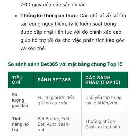
7-10 giây của các sảnh khác.
Thống kê thời gian thực:
Các chỉ số về số lần
tấn công nguy hiểm, tỷ lệ kiểm soát bóng
được cập nhật liên tục với độ chính xác cao,
giúp hỗ trợ tối đa cho việc phân tích kèo góc
và kèo thẻ.
So sánh sảnh Bet365 với mặt bằng chung Top 15
TIÊU
CÁC SẢNH
SẢNH BET365
CHÍ
KHÁC (TOP 15)
Số
Full từ giải lớn đến
Chủ yếu tập trung
lượng
giải cỏ cực sâu.
các giải lớn/vừa.
giải đấu
Tính
Bet Builder, Edit
Thường chỉ có
năng hỗ
Bet, Auto Cash-
Cash-out cơ bản.
trợ
out.