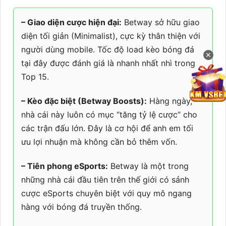
– Giao diện cược hiện đại:
Betway sở hữu giao
diện tối giản (Minimalist), cực kỳ thân thiện với
người dùng mobile. Tốc độ load kèo bóng đá
✕
tại đây được đánh giá là nhanh nhất nhì trong
Top 15.
– Kèo đặc biệt (Betway Boosts):
Hàng ngày,
nhà cái này luôn có mục “tăng tỷ lệ cược” cho
các trận đấu lớn. Đây là cơ hội để anh em tối
ưu lợi nhuận mà không cần bỏ thêm vốn.
– Tiên phong eSports:
Betway là một trong
những nhà cái đầu tiên trên thế giới có sảnh
cược eSports chuyên biệt với quy mô ngang
hàng với bóng đá truyền thống.