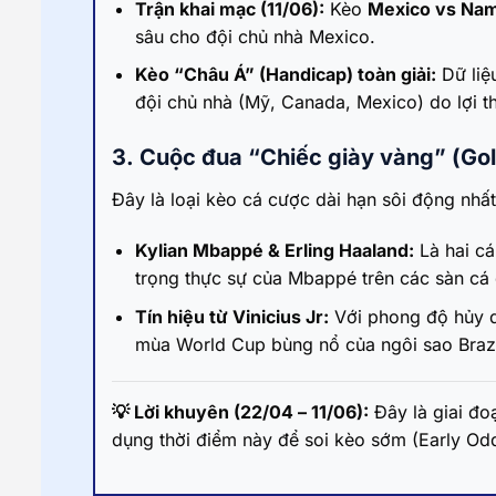
Trận khai mạc (11/06):
Kèo
Mexico vs Nam
sâu cho đội chủ nhà Mexico.
Kèo “Châu Á” (Handicap) toàn giải:
Dữ liệu
đội chủ nhà (Mỹ, Canada, Mexico) do lợi thế
3. Cuộc đua “Chiếc giày vàng” (Go
Đây là loại kèo cá cược dài hạn sôi động nhất
Kylian Mbappé & Erling Haaland:
Là hai cá
trọng thực sự của Mbappé trên các sàn cá 
Tín hiệu từ Vinicius Jr:
Với phong độ hủy d
mùa World Cup bùng nổ của ngôi sao Brazi
💡 Lời khuyên (22/04 – 11/06):
Đây là giai đoạ
dụng thời điểm này để soi kèo sớm (Early Odd