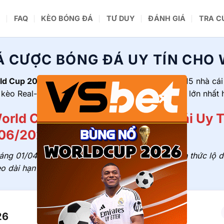
Ủ
FAQ
KÈO BÓNG ĐÁ
TƯ DUY
ĐÁNH GIÁ
TRA C
Á CƯỢC BÓNG ĐÁ UY TÍN CHO
rld Cup 2026
để “về bờ” an toàn? Xem ngay Top 15 nhà cái 
×
 kèo Real-time nhanh nhất cho kỳ đại hội bóng đá lớn nhất h
rld Cup 2026 Mà Các Nhà Cái Uy Tí
/06/2026)
sáng 01/04/2026, danh sách 48 đội tuyển đã chính thức lộ di
 dài hạn đến kèo chi tiết từng bảng đấu.
26