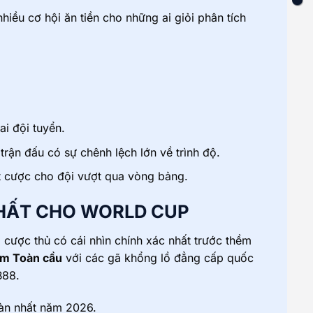
iều cơ hội ăn tiền cho những ai giỏi phân tích
ai đội tuyển.
rận đấu có sự chênh lệch lớn về trình độ.
ặt cược cho đội vượt qua vòng bảng.
NHẤT CHO WORLD CUP
 cược thủ có cái nhìn chính xác nhất trước thềm
óm Toàn cầu
với các gã khổng lồ đẳng cấp quốc
B88.
toàn nhất năm 2026.