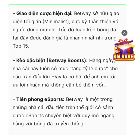
– Giao diện cược hiện đại:
Betway sở hữu giao
diện tối giản (Minimalist), cực kỳ thân thiện với
người dùng mobile. Tốc độ load kèo bóng đá
✕
tại đây được đánh giá là nhanh nhất nhì trong
Top 15.
– Kèo đặc biệt (Betway Boosts):
Hàng ngày,
nhà cái này luôn có mục “tăng tỷ lệ cược” cho
các trận đấu lớn. Đây là cơ hội để anh em tối
ưu lợi nhuận mà không cần bỏ thêm vốn.
– Tiên phong eSports:
Betway là một trong
những nhà cái đầu tiên trên thế giới có sảnh
cược eSports chuyên biệt với quy mô ngang
hàng với bóng đá truyền thống.