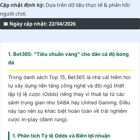
Cập nhật định kỳ:
Dựa trên dữ liệu thực tế & phản hồi
người chơi.
📅 Ngày cập nhật: 22/04/2026
1. Bet365: “Tiêu chuẩn vàng” cho dân cá độ bóng
đá
Trong danh sách Top 15, Bet365 là nhà cái hiếm hoi
tự xây dựng nền tảng công nghệ và đội ngũ thiết
lập tỷ lệ cược (Odds) riêng thay vì thuê lại từ các
sảnh trung gian như SABA hay United Gaming. Điều
này tạo nên sự khác biệt hoàn toàn về trải nghiệm
cược In-play (đánh rung).
1. Phân tích Tỷ lệ Odds và Biên lợi nhuận