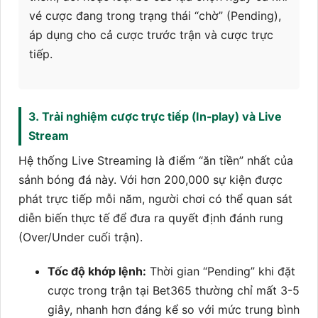
vé cược đang trong trạng thái “chờ” (Pending),
áp dụng cho cả cược trước trận và cược trực
tiếp.
3. Trải nghiệm cược trực tiếp (In-play) và Live
Stream
Hệ thống Live Streaming là điểm “ăn tiền” nhất của
sảnh bóng đá này. Với hơn 200,000 sự kiện được
phát trực tiếp mỗi năm, người chơi có thể quan sát
diễn biến thực tế để đưa ra quyết định đánh rung
(Over/Under cuối trận).
Tốc độ khớp lệnh:
Thời gian “Pending” khi đặt
cược trong trận tại Bet365 thường chỉ mất 3-5
giây, nhanh hơn đáng kể so với mức trung bình