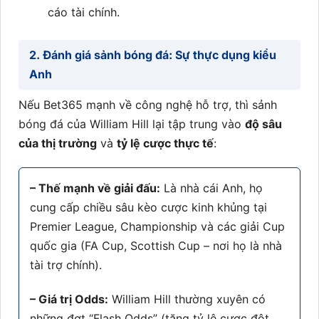
cáo tài chính.
2. Đánh giá sảnh bóng đá: Sự thực dụng kiểu
Anh
Nếu Bet365 mạnh về công nghệ hỗ trợ, thì sảnh
bóng đá của William Hill lại tập trung vào
độ sâu
của thị trường
và
tỷ lệ cược thực tế
:
– Thế mạnh về giải đấu:
Là nhà cái Anh, họ
cung cấp chiều sâu kèo cược kinh khủng tại
Premier League, Championship và các giải Cup
quốc gia (FA Cup, Scottish Cup – nơi họ là nhà
tài trợ chính).
– Giá trị Odds:
William Hill thường xuyên có
những đợt “Flash Odds” (tăng tỷ lệ cược đột