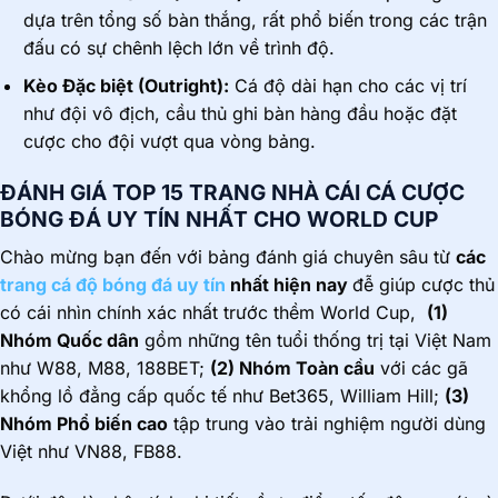
dựa trên tổng số bàn thắng, rất phổ biến trong các trận
đấu có sự chênh lệch lớn về trình độ.
Kèo Đặc biệt (Outright):
Cá độ dài hạn cho các vị trí
như đội vô địch, cầu thủ ghi bàn hàng đầu hoặc đặt
cược cho đội vượt qua vòng bảng.
ĐÁNH GIÁ TOP 15 TRANG NHÀ CÁI CÁ CƯỢC
BÓNG ĐÁ UY TÍN NHẤT CHO WORLD CUP
Chào mừng bạn đến với bảng đánh giá chuyên sâu từ
các
trang cá độ bóng đá uy tín
nhất hiện nay
đễ giúp cược thủ
có cái nhìn chính xác nhất trước thềm World Cup,
(1)
Nhóm Quốc dân
gồm những tên tuổi thống trị tại Việt Nam
như W88, M88, 188BET;
(2) Nhóm Toàn cầu
với các gã
khổng lồ đẳng cấp quốc tế như Bet365, William Hill;
(3)
Nhóm Phổ biến cao
tập trung vào trải nghiệm người dùng
Việt như VN88, FB88.