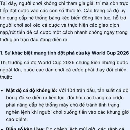
Tại đây, người chơi không chỉ tham gia giải trí mà còn trực
tiếp đặt cược vào các con số thực tế. Các trang cá độ uy
tín cung cấp hệ thống bảng kèo biến động liên tục, hỗ trợ
người chơi soi kèo cá cược và thực hiện các giao dịch
nạp/rút tiền để cá cược một cách nhanh chóng ngay trong
thời gian trận đấu đang diễn ra.
1. Sự khác biệt mang tính đột phá của kỳ World Cup 2026
Thị trường cá độ World Cup 2026 chứng kiến những bước
ngoặt lớn, buộc các dân chơi cá cược phải thay đổi chiến
thuật:
Mật độ cá độ khổng lồ:
Với 104 trận đấu, tần suất cá độ
bóng đá sẽ diễn ra liên tục, đòi hỏi các trang cá cược
phải nâng cấp hệ thống máy chủ để tránh tình trạng
nghẽn lệnh khi người chơi xuống tiền vào các khung giờ
cao điểm.
Biến số kèo Live:
Do chênh lệch múi giờ, các sảnh cá