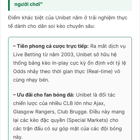
người chơi”
Điểm khác biệt của Unibet nằm ở trải nghiệm thực
tế dành cho dân soi kèo chuyên sâu:
– Tiên phong cá cược trực tiếp:
Ra mắt dịch vụ
Live Betting từ năm 2003, Unibet sở hữu hệ
thống bảng kèo In-play cực kỳ ổn định với tỷ lệ
Odds nhảy theo thời gian thực (Real-time) vô
cùng nhạy bén.
– Ưu đãi cho fan bóng đá:
Unibet là đối tác
chiến lược của nhiều CLB lớn như Ajax,
Glasgow Rangers, Club Brugge. Điều này mang
lại các kèo đặc quyền (Special Markets) cho
các trận đấu có sự góp mặt của các đội bóng
này.