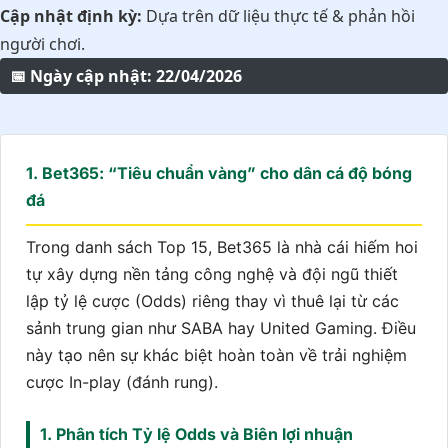
Cập nhật định kỳ:
Dựa trên dữ liệu thực tế & phản hồi
người chơi.
📅 Ngày cập nhật: 22/04/2026
1. Bet365: “Tiêu chuẩn vàng” cho dân cá độ bóng
đá
Trong danh sách Top 15, Bet365 là nhà cái hiếm hoi
tự xây dựng nền tảng công nghệ và đội ngũ thiết
lập tỷ lệ cược (Odds) riêng thay vì thuê lại từ các
sảnh trung gian như SABA hay United Gaming. Điều
này tạo nên sự khác biệt hoàn toàn về trải nghiệm
cược In-play (đánh rung).
1. Phân tích Tỷ lệ Odds và Biên lợi nhuận