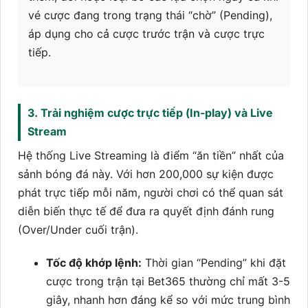
vé cược đang trong trạng thái “chờ” (Pending),
áp dụng cho cả cược trước trận và cược trực
tiếp.
3. Trải nghiệm cược trực tiếp (In-play) và Live
Stream
Hệ thống Live Streaming là điểm “ăn tiền” nhất của
sảnh bóng đá này. Với hơn 200,000 sự kiện được
phát trực tiếp mỗi năm, người chơi có thể quan sát
diễn biến thực tế để đưa ra quyết định đánh rung
(Over/Under cuối trận).
Tốc độ khớp lệnh:
Thời gian “Pending” khi đặt
cược trong trận tại Bet365 thường chỉ mất 3-5
giây, nhanh hơn đáng kể so với mức trung bình