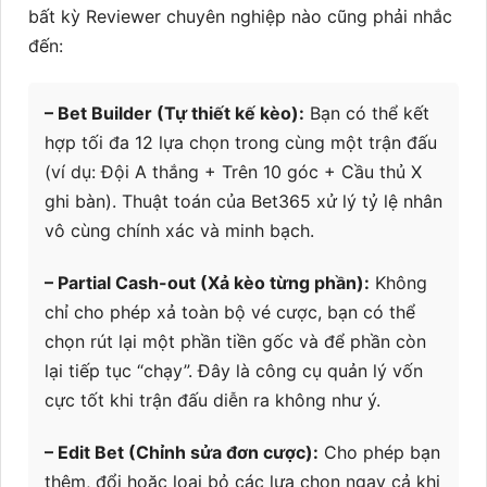
bất kỳ Reviewer chuyên nghiệp nào cũng phải nhắc
đến:
– Bet Builder (Tự thiết kế kèo):
Bạn có thể kết
hợp tối đa 12 lựa chọn trong cùng một trận đấu
(ví dụ: Đội A thắng + Trên 10 góc + Cầu thủ X
ghi bàn). Thuật toán của Bet365 xử lý tỷ lệ nhân
vô cùng chính xác và minh bạch.
– Partial Cash-out (Xả kèo từng phần):
Không
chỉ cho phép xả toàn bộ vé cược, bạn có thể
chọn rút lại một phần tiền gốc và để phần còn
lại tiếp tục “chạy”. Đây là công cụ quản lý vốn
cực tốt khi trận đấu diễn ra không như ý.
– Edit Bet (Chỉnh sửa đơn cược):
Cho phép bạn
thêm, đổi hoặc loại bỏ các lựa chọn ngay cả khi