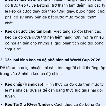
độ trực tiếp (Live Betting) trở thành tâm điểm, nơi các tỷ
lệ kèo cá cược thay đổi theo từng giây, buộc người chơi
phải có sự nhạy bén để bắt được mức “odds” thơm
nhất.
Kèo cá cược cho tân binh:
Việc tăng số đội khiến các
kèo cá độ cửa dưới trở nên tiềm năng hơn, mở ra nhiều
cơ hội ăn tiền cho những ai giỏi phân tích các đội bóng
“ngựa ô”.
2. Các loại hình kèo cá độ phổ biến tại World Cup 2026
Để tối ưu hóa lợi nhuận khi cá cược, người chơi thường tập
trung vào 3 nhóm kèo cá độ chính:
Kèo chấp (Handicap):
Hình thức cá độ dựa trên mức tỷ
lệ mà nhà cái đưa ra để cân bằng thực lực giữa hai đội
tuyển.
Kèo Tài Xỉu (Over/Under):
Cách thức cá độ bóng đá