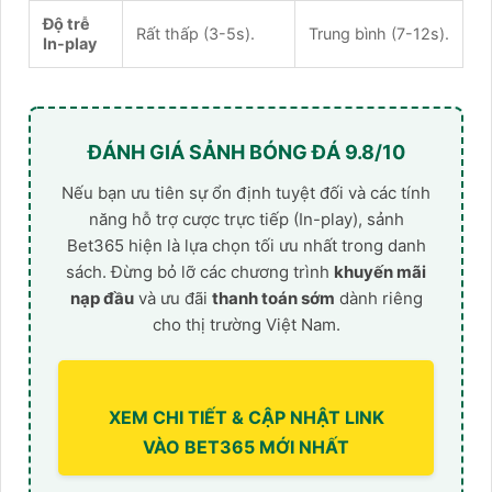
Độ trễ
Rất thấp (3-5s).
Trung bình (7-12s).
In-play
ĐÁNH GIÁ SẢNH BÓNG ĐÁ 9.8/10
Nếu bạn ưu tiên sự ổn định tuyệt đối và các tính
năng hỗ trợ cược trực tiếp (In-play), sảnh
Bet365 hiện là lựa chọn tối ưu nhất trong danh
sách. Đừng bỏ lỡ các chương trình
khuyến mãi
nạp đầu
và ưu đãi
thanh toán sớm
dành riêng
cho thị trường Việt Nam.
XEM CHI TIẾT & CẬP NHẬT LINK
VÀO BET365 MỚI NHẤT