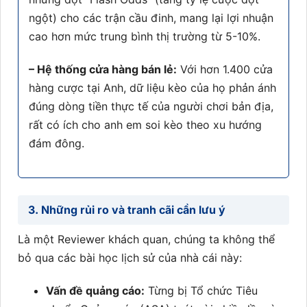
ngột) cho các trận cầu đinh, mang lại lợi nhuận
cao hơn mức trung bình thị trường từ 5-10%.
– Hệ thống cửa hàng bán lẻ:
Với hơn 1.400 cửa
hàng cược tại Anh, dữ liệu kèo của họ phản ánh
đúng dòng tiền thực tế của người chơi bản địa,
rất có ích cho anh em soi kèo theo xu hướng
đám đông.
3. Những rủi ro và tranh cãi cần lưu ý
Là một Reviewer khách quan, chúng ta không thể
bỏ qua các bài học lịch sử của nhà cái này:
Vấn đề quảng cáo:
Từng bị Tổ chức Tiêu