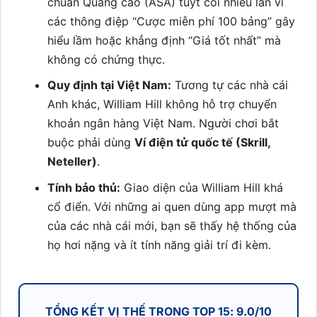
chuẩn Quảng cáo (ASA) tuýt còi nhiều lần vì
các thông điệp “Cược miễn phí 100 bảng” gây
hiểu lầm hoặc khẳng định “Giá tốt nhất” mà
không có chứng thực.
Quy định tại Việt Nam:
Tương tự các nhà cái
Anh khác, William Hill không hỗ trợ chuyển
khoản ngân hàng Việt Nam. Người chơi bắt
buộc phải dùng
Ví điện tử quốc tế (Skrill,
Neteller)
.
Tính bảo thủ:
Giao diện của William Hill khá
cổ điển. Với những ai quen dùng app mượt mà
của các nhà cái mới, bạn sẽ thấy hệ thống của
họ hơi nặng và ít tính năng giải trí đi kèm.
TỔNG KẾT VỊ THẾ TRONG TOP 15: 9.0/10