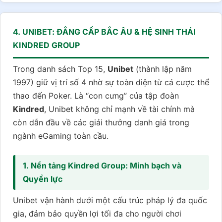
4. UNIBET: ĐẲNG CẤP BẮC ÂU & HỆ SINH THÁI
KINDRED GROUP
Trong danh sách Top 15,
Unibet
(thành lập năm
1997) giữ vị trí số 4 nhờ sự toàn diện từ cá cược thể
thao đến Poker. Là “con cưng” của tập đoàn
Kindred
, Unibet không chỉ mạnh về tài chính mà
còn dẫn đầu về các giải thưởng danh giá trong
ngành eGaming toàn cầu.
1. Nền tảng Kindred Group: Minh bạch và
Quyền lực
Unibet vận hành dưới một cấu trúc pháp lý đa quốc
gia, đảm bảo quyền lợi tối đa cho người chơi