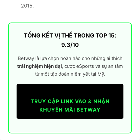
2015.
TỔNG KẾT VỊ THẾ TRONG TOP 15:
9.3/10
Betway là lựa chọn hoàn hảo cho những ai thích
trải nghiệm hiện đại
, cược eSports và sự an tâm
từ một tập đoàn niêm yết tại Mỹ.
TRUY CẬP LINK VÀO & NHẬN
KHUYẾN MÃI BETWAY