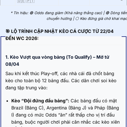
🇩🇪 🇵🇹
* Tín hiệu: 🟢 Odds đang giảm (Khả năng thắng cao) | 🔴 Dòng tiền
chuyển hướng | ⚪ Kèo đứng giá chờ khai mạc
🎯 LỘ TRÌNH CẬP NHẬT KÈO CÁ CƯỢC TỪ 22/04
ĐẾN WC 2026:
1. Kèo Vượt qua vòng bảng (To Qualify) – Mở từ
08/04
Sau khi kết thúc Play-off, các nhà cái đã chốt bảng
kèo cho toàn bộ 12 bảng đấu. Các dân chơi soi kèo
đang tập trung vào:
Kèo “Đội đứng đầu bảng”:
Các bảng đấu có mặt
Brazil (Bảng C), Argentina (Bảng J) và Pháp (Bảng
I) đang có mức Odds “ăn” rất thấp cho vị trí đầu
bảng, buộc người chơi phải cân nhắc các kèo xiên