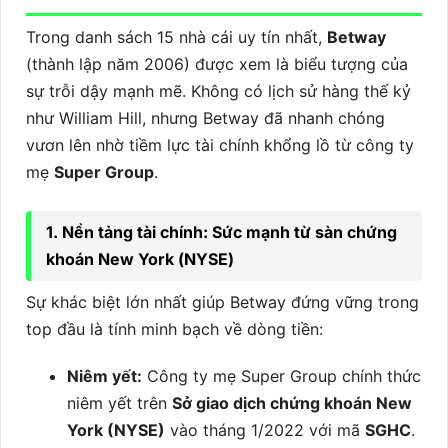
Trong danh sách 15 nhà cái uy tín nhất,
Betway
(thành lập năm 2006) được xem là biểu tượng của
sự trỗi dậy mạnh mẽ. Không có lịch sử hàng thế kỷ
như William Hill, nhưng Betway đã nhanh chóng
vươn lên nhờ tiềm lực tài chính khổng lồ từ công ty
mẹ
Super Group
.
1. Nền tảng tài chính: Sức mạnh từ sàn chứng
khoán New York (NYSE)
Sự khác biệt lớn nhất giúp Betway đứng vững trong
top đầu là tính minh bạch về dòng tiền:
Niêm yết:
Công ty mẹ Super Group chính thức
niêm yết trên
Sở giao dịch chứng khoán New
York (NYSE)
vào tháng 1/2022 với mã
SGHC
.