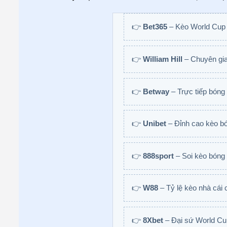
👉
Bet365
– Kèo World Cup 
👉
William Hill
– Chuyên gia
👉
Betway
– Trực tiếp bóng
👉
Unibet
– Đỉnh cao kèo b
👉
888sport
– Soi kèo bóng 
👉
W88
– Tỷ lệ kèo nhà cái c
👉
8Xbet
– Đại sứ World Cu