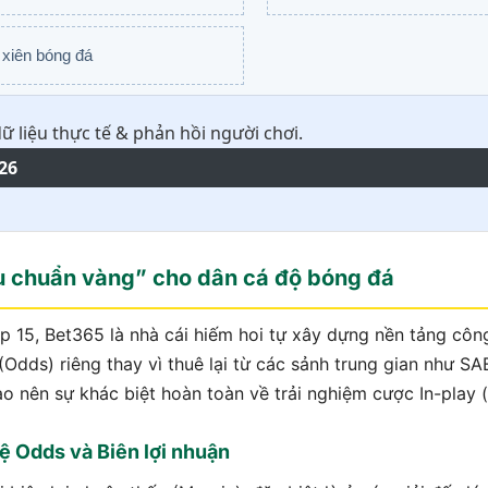
xiên bóng đá
ữ liệu thực tế & phản hồi người chơi.
26
êu chuẩn vàng” cho dân cá độ bóng đá
p 15, Bet365 là nhà cái hiếm hoi tự xây dựng nền tảng côn
c (Odds) riêng thay vì thuê lại từ các sảnh trung gian như S
o nên sự khác biệt hoàn toàn về trải nghiệm cược In-play 
lệ Odds và Biên lợi nhuận