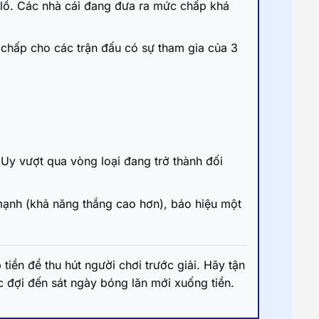
lồ. Các nhà cái đang đưa ra mức chấp khá
ệ chấp cho các trận đấu có sự tham gia của 3
 Uy vượt qua vòng loại đang trở thành đối
ạnh (khả năng thắng cao hơn), báo hiệu một
tiền để thu hút người chơi trước giải. Hãy tận
 đợi đến sát ngày bóng lăn mới xuống tiền.