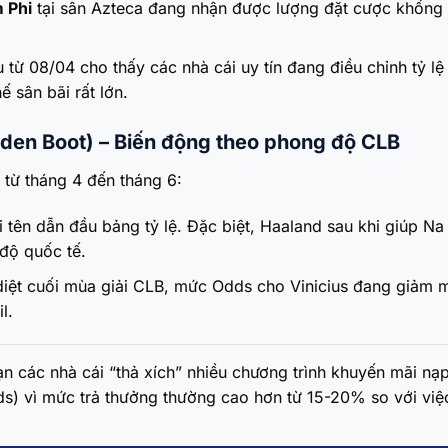
 Phi
tại sân Azteca đang nhận được lượng đặt cược khổng 
 từ 08/04 cho thấy các nhà cái uy tín đang điều chỉnh tỷ l
 sân bãi rất lớn.
lden Boot) – Biến động theo phong độ CLB
 từ tháng 4 đến tháng 6:
i tên dẫn đầu bảng tỷ lệ. Đặc biệt, Haaland sau khi giúp Na
độ quốc tế.
iệt cuối mùa giải CLB, mức Odds cho Vinicius đang giảm m
l.
n các nhà cái “thả xích” nhiều chương trình khuyến mãi nạp 
s) vì mức trả thưởng thường cao hơn từ 15-20% so với việc