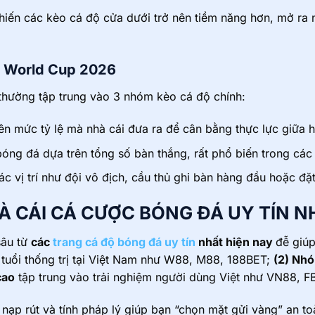
hiến các kèo cá độ cửa dưới trở nên tiềm năng hơn, mở ra nh
ại World Cup 2026
 thường tập trung vào 3 nhóm kèo cá độ chính:
n mức tỷ lệ mà nhà cái đưa ra để cân bằng thực lực giữa h
ng đá dựa trên tổng số bàn thắng, rất phổ biến trong các t
c vị trí như đội vô địch, cầu thủ ghi bàn hàng đầu hoặc đ
HÀ CÁI CÁ CƯỢC BÓNG ĐÁ UY TÍN 
sâu từ
các
trang cá độ bóng đá uy tín
nhất hiện nay
đễ giúp
uổi thống trị tại Việt Nam như W88, M88, 188BET;
(2) Nh
cao
tập trung vào trải nghiệm người dùng Việt như VN88, F
ộ nạp rút và tính pháp lý giúp bạn “chọn mặt gửi vàng” an 