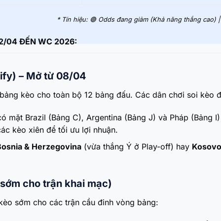
* Tín hiệu: 🟢 Odds đang giảm (Khả năng thắng cao) 
2/04 ĐẾN WC 2026:
ify) – Mở từ 08/04
ốt bảng kèo cho toàn bộ 12 bảng đấu. Các dân chơi soi kèo 
 mặt Brazil (Bảng C), Argentina (Bảng J) và Pháp (Bảng I) 
c kèo xiên để tối ưu lợi nhuận.
Bosnia & Herzegovina
(vừa thắng Ý ở Play-off) hay
Kosov
 sớm cho trận khai mạc)
 kèo sớm cho các trận cầu đinh vòng bảng: