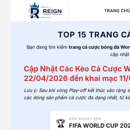
Bỏ
qua
TRANG CH
nội
dung
TOP 15 TRANG C
Bạn đang tìm kiếm
trang cá cược bóng đá Wo
cập nhật
Cập Nhật Các Kèo Cá Cược Wo
22/04/2026 đến khai mạc 11
Lưu ý: Sau khi vòng Play-off kết thúc vào rạng 
các dòng sản phẩm cá cược đa dạng nhất, từ kèo
ĐẾM NGƯỢC ĐẾN
🏆
FIFA WORLD CUP 20