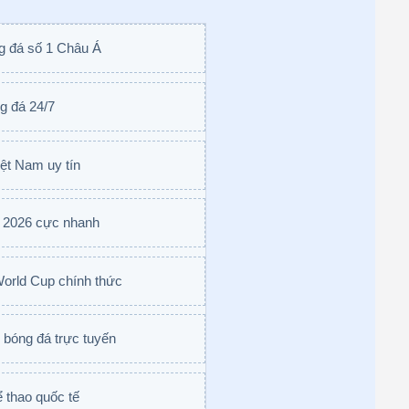
 đá số 1 Châu Á
g đá 24/7
ệt Nam uy tín
 2026 cực nhanh
orld Cup chính thức
 bóng đá trực tuyến
 thao quốc tế