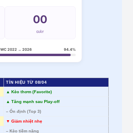
00
GIÂY
nh WC 2022 → 2026
94.4%
TÍN HIỆU TỪ 08/04
▲ Kèo thơm (Favorite)
▲ Tăng mạnh sau Play-off
– Ổn định (Top 3)
▼ Giảm nhiệt nhẹ
– Kèo tiềm năng