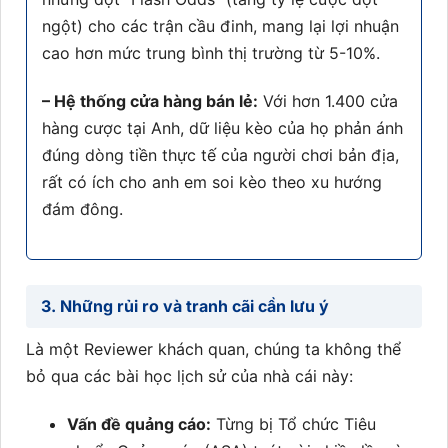
ngột) cho các trận cầu đinh, mang lại lợi nhuận
cao hơn mức trung bình thị trường từ 5-10%.
– Hệ thống cửa hàng bán lẻ:
Với hơn 1.400 cửa
hàng cược tại Anh, dữ liệu kèo của họ phản ánh
đúng dòng tiền thực tế của người chơi bản địa,
rất có ích cho anh em soi kèo theo xu hướng
đám đông.
3. Những rủi ro và tranh cãi cần lưu ý
Là một Reviewer khách quan, chúng ta không thể
bỏ qua các bài học lịch sử của nhà cái này:
Vấn đề quảng cáo:
Từng bị Tổ chức Tiêu