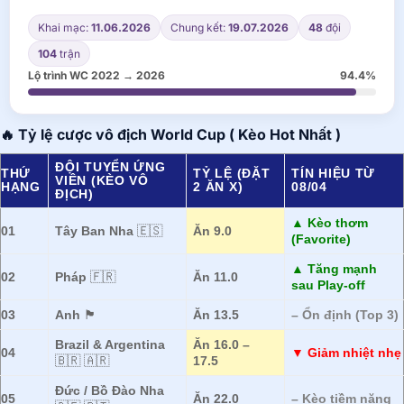
Khai mạc:
11.06.2026
Chung kết:
19.07.2026
48
đội
104
trận
Lộ trình WC 2022 → 2026
94.4%
🔥 Tỷ lệ cược vô địch World Cup ( Kèo Hot Nhất )
ĐỘI TUYỂN ỨNG
THỨ
TỶ LỆ (ĐẶT
TÍN HIỆU TỪ
VIÊN (KÈO VÔ
HẠNG
2 ĂN X)
08/04
ĐỊCH)
▲ Kèo thơm
01
Tây Ban Nha
🇪🇸
Ăn 9.0
(Favorite)
▲ Tăng mạnh
02
Pháp
🇫🇷
Ăn 11.0
sau Play-off
03
Anh
🏴󠁧󠁢󠁥󠁮󠁧󠁿
Ăn 13.5
– Ổn định (Top 3)
Brazil & Argentina
Ăn 16.0 –
04
▼ Giảm nhiệt nhẹ
🇧🇷 🇦🇷
17.5
Đức / Bồ Đào Nha
05
Ăn 22.0
– Kèo tiềm năng