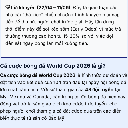
💡 Lời khuyên (22/04 – 11/06):
Đây là giai đoạn các
nhà cái “thả xích” nhiều chương trình khuyến mãi nạp
tiền để thu hút người chơi trước giải. Hãy tận dụng
thời điểm này để soi kèo sớm (Early Odds) vì mức trả
thưởng thường cao hơn từ 15-20% so với việc đợi
đến sát ngày bóng lăn mới xuống tiền.
Cá cược bóng đá World Cup 2026 là gì?
Cá cược bóng đá World Cup 2026
là hình thức dự đoán và
đặt tiền vào kết quả của 104 trận đấu tại ngày hội bóng đá
lớn nhất hành tinh. Với sự tham gia của
48 đội tuyển
tại
Mỹ, Mexico và Canada, các trang cá độ bóng đá hiện nay
đóng vai trò là sàn giao dịch kèo cược trực tuyến, cho
phép người chơi tham gia cá đặt cược dựa trên các diễn
biến thực tế từ sân cỏ Bắc Mỹ.