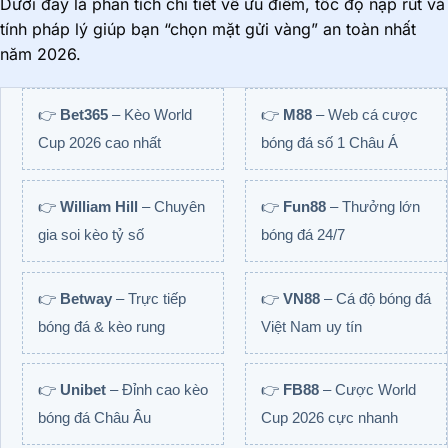
Dưới đây là phân tích chi tiết về ưu điểm, tốc độ nạp rút và
tính pháp lý giúp bạn “chọn mặt gửi vàng” an toàn nhất
năm 2026.
👉
Bet365
– Kèo World
👉
M88
– Web cá cược
Cup 2026 cao nhất
bóng đá số 1 Châu Á
👉
William Hill
– Chuyên
👉
Fun88
– Thưởng lớn
gia soi kèo tỷ số
bóng đá 24/7
👉
Betway
– Trực tiếp
👉
VN88
– Cá độ bóng đá
bóng đá & kèo rung
Việt Nam uy tín
👉
Unibet
– Đỉnh cao kèo
👉
FB88
– Cược World
bóng đá Châu Âu
Cup 2026 cực nhanh