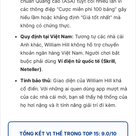
chuẩn Quảng cáo (ASA) tuýt còi nhiều lần vì
các thông điệp “Cược miễn phí 100 bảng” gây
hiểu lầm hoặc khẳng định “Giá tốt nhất” mà
không có chứng thực.
Quy định tại Việt Nam:
Tương tự các nhà cái
Anh khác, William Hill không hỗ trợ chuyển
khoản ngân hàng Việt Nam. Người chơi bắt
buộc phải dùng
Ví điện tử quốc tế (Skrill,
Neteller)
.
Tính bảo thủ:
Giao diện của William Hill khá
cổ điển. Với những ai quen dùng app mượt mà
của các nhà cái mới, bạn sẽ thấy hệ thống của
họ hơi nặng và ít tính năng giải trí đi kèm.
TỔNG KẾT VỊ THẾ TRONG TOP 15: 9.0/10