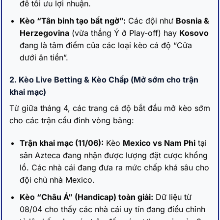
để tối ưu lợi nhuận.
Kèo “Tân binh tạo bất ngờ”:
Các đội như
Bosnia &
Herzegovina
(vừa thắng Ý ở Play-off) hay
Kosovo
đang là tâm điểm của các loại kèo cá độ “Cửa
dưới ăn tiền”.
2. Kèo Live Betting & Kèo Chấp (Mở sớm cho trận
khai mạc)
Từ giữa tháng 4, các trang cá độ bắt đầu mở kèo sớm
cho các trận cầu đinh vòng bảng:
Trận khai mạc (11/06):
Kèo
Mexico vs Nam Phi
tại
sân Azteca đang nhận được lượng đặt cược khổng
lồ. Các nhà cái đang đưa ra mức chấp khá sâu cho
đội chủ nhà Mexico.
Kèo “Châu Á” (Handicap) toàn giải:
Dữ liệu từ
08/04 cho thấy các nhà cái uy tín đang điều chỉnh