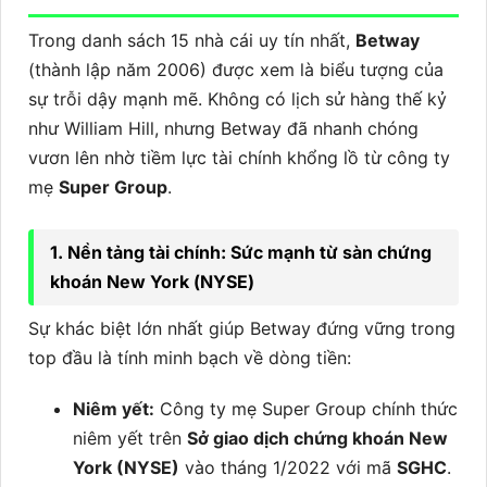
Trong danh sách 15 nhà cái uy tín nhất,
Betway
(thành lập năm 2006) được xem là biểu tượng của
sự trỗi dậy mạnh mẽ. Không có lịch sử hàng thế kỷ
như William Hill, nhưng Betway đã nhanh chóng
vươn lên nhờ tiềm lực tài chính khổng lồ từ công ty
mẹ
Super Group
.
1. Nền tảng tài chính: Sức mạnh từ sàn chứng
khoán New York (NYSE)
Sự khác biệt lớn nhất giúp Betway đứng vững trong
top đầu là tính minh bạch về dòng tiền:
Niêm yết:
Công ty mẹ Super Group chính thức
niêm yết trên
Sở giao dịch chứng khoán New
York (NYSE)
vào tháng 1/2022 với mã
SGHC
.