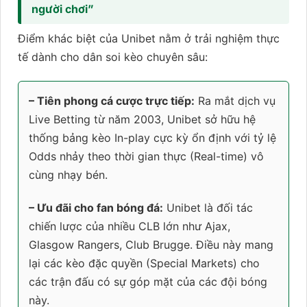
người chơi”
Điểm khác biệt của Unibet nằm ở trải nghiệm thực
tế dành cho dân soi kèo chuyên sâu:
– Tiên phong cá cược trực tiếp:
Ra mắt dịch vụ
Live Betting từ năm 2003, Unibet sở hữu hệ
thống bảng kèo In-play cực kỳ ổn định với tỷ lệ
Odds nhảy theo thời gian thực (Real-time) vô
cùng nhạy bén.
– Ưu đãi cho fan bóng đá:
Unibet là đối tác
chiến lược của nhiều CLB lớn như Ajax,
Glasgow Rangers, Club Brugge. Điều này mang
lại các kèo đặc quyền (Special Markets) cho
các trận đấu có sự góp mặt của các đội bóng
này.