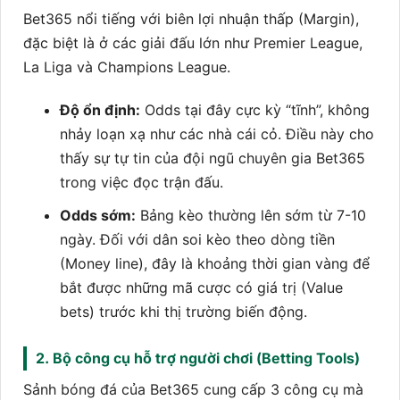
Bet365 nổi tiếng với biên lợi nhuận thấp (Margin),
đặc biệt là ở các giải đấu lớn như Premier League,
La Liga và Champions League.
Độ ổn định:
Odds tại đây cực kỳ “tĩnh”, không
nhảy loạn xạ như các nhà cái cỏ. Điều này cho
thấy sự tự tin của đội ngũ chuyên gia Bet365
trong việc đọc trận đấu.
Odds sớm:
Bảng kèo thường lên sớm từ 7-10
ngày. Đối với dân soi kèo theo dòng tiền
(Money line), đây là khoảng thời gian vàng để
bắt được những mã cược có giá trị (Value
bets) trước khi thị trường biến động.
2. Bộ công cụ hỗ trợ người chơi (Betting Tools)
Sảnh bóng đá của Bet365 cung cấp 3 công cụ mà