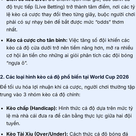
độ trực tiếp (Live Betting) trở thành tâm điểm, nơi các tỷ
lệ kèo cá cược thay đổi theo từng giây, buộc người chơi
phải có sự nhạy bén để bắt được mức “odds” thơm
nhất.
Kèo cá cược cho tân binh:
Việc tăng số đội khiến các
kèo cá độ cửa dưới trở nên tiềm năng hơn, mở ra nhiều
cơ hội ăn tiền cho những ai giỏi phân tích các đội bóng
“ngựa ô”.
2. Các loại hình kèo cá độ phổ biến tại World Cup 2026
Để tối ưu hóa lợi nhuận khi cá cược, người chơi thường tập
trung vào 3 nhóm kèo cá độ chính:
Kèo chấp (Handicap):
Hình thức cá độ dựa trên mức tỷ
lệ mà nhà cái đưa ra để cân bằng thực lực giữa hai đội
tuyển.
Kèo Tài Xỉu (Over/Under):
Cách thức cá độ bóng đá