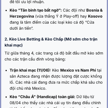
để tối ưu lợi nhuận.
Kèo “Tân binh tạo bất ngờ”:
Các đội như
Bosnia &
Herzegovina
(vừa thắng Ý ở Play-off) hay
Kosovo
đang là tâm điểm của các loại kèo cá độ “Cửa
dưới ăn tiền”.
2. Kèo Live Betting & Kèo Chấp (Mở sớm cho trận
khai mạc)
Từ giữa tháng 4, các trang cá độ bắt đầu mở kèo sớm
cho các trận cầu đinh vòng bảng:
Trận khai mạc (11/06):
Kèo
Mexico vs Nam Phi
tại
sân Azteca đang nhận được lượng đặt cược khổng
lồ. Các nhà cái đang đưa ra mức chấp khá sâu cho
đội chủ nhà Mexico.
Kèo “Châu Á” (Handicap) toàn giải:
Dữ liệu từ
08/04 cho thấy các nhà cái uy tín đang điều chỉnh