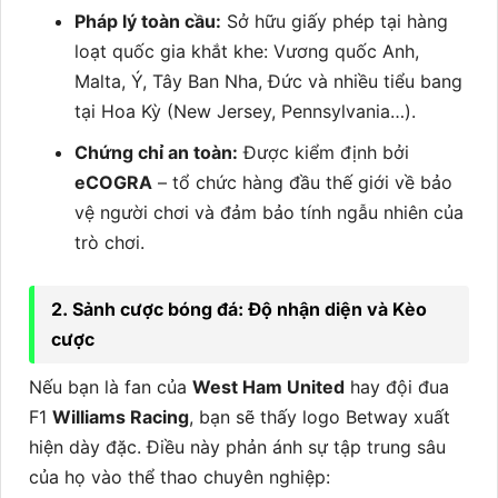
Pháp lý toàn cầu:
Sở hữu giấy phép tại hàng
loạt quốc gia khắt khe: Vương quốc Anh,
Malta, Ý, Tây Ban Nha, Đức và nhiều tiểu bang
tại Hoa Kỳ (New Jersey, Pennsylvania…).
Chứng chỉ an toàn:
Được kiểm định bởi
eCOGRA
– tổ chức hàng đầu thế giới về bảo
vệ người chơi và đảm bảo tính ngẫu nhiên của
trò chơi.
2. Sảnh cược bóng đá: Độ nhận diện và Kèo
cược
Nếu bạn là fan của
West Ham United
hay đội đua
F1
Williams Racing
, bạn sẽ thấy logo Betway xuất
hiện dày đặc. Điều này phản ánh sự tập trung sâu
của họ vào thể thao chuyên nghiệp: