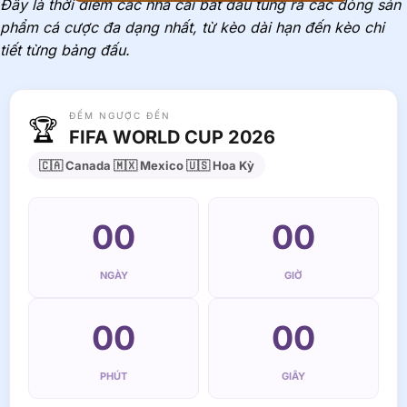
Đây là thời điểm các nhà cái bắt đầu tung ra các dòng sản
phẩm cá cược đa dạng nhất, từ kèo dài hạn đến kèo chi
tiết từng bảng đấu.
ĐẾM NGƯỢC ĐẾN
🏆
FIFA WORLD CUP 2026
🇨🇦
Canada
🇲🇽
Mexico
🇺🇸
Hoa Kỳ
00
00
NGÀY
GIỜ
00
00
PHÚT
GIÂY