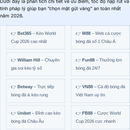
Dưới đây là phân tích chi tiết về ưu điểm, tốc độ nạp rút và
tính pháp lý giúp bạn “chọn mặt gửi vàng” an toàn nhất
năm 2026.
👉
Bet365
– Kèo World
👉
M88
– Web cá cược
Cup 2026 cao nhất
bóng đá số 1 Châu Á
👉
William Hill
– Chuyên
👉
Fun88
– Thưởng lớn
gia soi kèo tỷ số
bóng đá 24/7
👉
Betway
– Trực tiếp
👉
VN88
– Cá độ bóng đá
bóng đá & kèo rung
Việt Nam uy tín
👉
Unibet
– Đỉnh cao kèo
👉
FB88
– Cược World
bóng đá Châu Âu
Cup 2026 cực nhanh