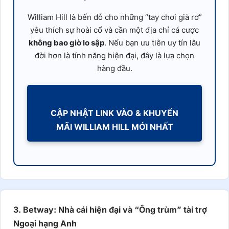
William Hill là bến đỗ cho những “tay chơi già rơ”
yêu thích sự hoài cổ và cần một địa chỉ cá cược
không bao giờ lo sập
. Nếu bạn ưu tiên uy tín lâu
đời hơn là tính năng hiện đại, đây là lựa chọn
hàng đầu.
CẬP NHẬT LINK VÀO & KHUYẾN
MÃI WILLIAM HILL MỚI NHẤT
3. Betway: Nhà cái hiện đại và “Ông trùm” tài trợ
Ngoại hạng Anh