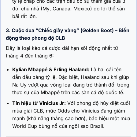
tỷ lệ chấp cho các trận đấu có sự tham gia của 3
đội chủ nhà (Mỹ, Canada, Mexico) do lợi thế sân
bãi rất lớn.
3. Cuộc đua “Chiếc giày vàng” (Golden Boot) – Biến
động theo phong độ CLB
Đây là loại kèo cá cược dài hạn sôi động nhất từ
tháng 4 đến tháng 6:
Kylian Mbappé & Erling Haaland:
Là hai cái tên
dẫn đầu bảng tỷ lệ. Đặc biệt, Haaland sau khi giúp
Na Uy vượt qua vòng loại đang trở thành đối trọng
thực sự của Mbappé trên các sàn cá độ quốc tế.
Tín hiệu từ Vinicius Jr:
Với phong độ hủy diệt cuối
mùa giải CLB, mức Odds cho Vinicius đang giảm
mạnh (khả năng thắng cao hơn), báo hiệu một mùa
World Cup bùng nổ của ngôi sao Brazil.