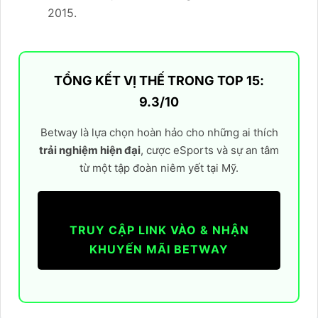
2015.
TỔNG KẾT VỊ THẾ TRONG TOP 15:
9.3/10
Betway là lựa chọn hoàn hảo cho những ai thích
trải nghiệm hiện đại
, cược eSports và sự an tâm
từ một tập đoàn niêm yết tại Mỹ.
TRUY CẬP LINK VÀO & NHẬN
KHUYẾN MÃI BETWAY