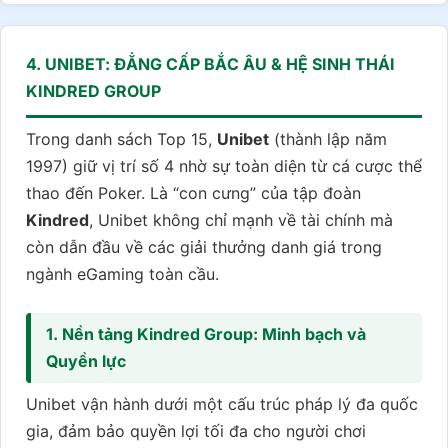
4. UNIBET: ĐẲNG CẤP BẮC ÂU & HỆ SINH THÁI
KINDRED GROUP
Trong danh sách Top 15,
Unibet
(thành lập năm
1997) giữ vị trí số 4 nhờ sự toàn diện từ cá cược thể
thao đến Poker. Là “con cưng” của tập đoàn
Kindred
, Unibet không chỉ mạnh về tài chính mà
còn dẫn đầu về các giải thưởng danh giá trong
ngành eGaming toàn cầu.
1. Nền tảng Kindred Group: Minh bạch và
Quyền lực
Unibet vận hành dưới một cấu trúc pháp lý đa quốc
gia, đảm bảo quyền lợi tối đa cho người chơi