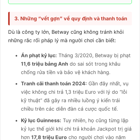
3. Những “vết gợn” về quy định và thanh toán
Dù là công ty lớn, Betway cũng không tránh khỏi
những rắc rối pháp lý mà người chơi cần biết:
Án phạt kỷ lục:
Tháng 3/2020, Betway bị phạt
11,6 triệu bảng Anh
do sai sót trong khâu
chống rửa tiền và bảo vệ khách hàng.
Tranh cãi thanh toán 2024:
Gần đây nhất, vụ
việc không chi trả 1,3 triệu Euro với lý do “lỗi
kỹ thuật” đã gây ra nhiều luồng ý kiến trái
chiều trên các diễn đàn cá cược quốc tế.
Kỷ lục Guinness:
Tuy nhiên, họ cũng từng lập
kỷ lục thế giới khi chi trả khoản Jackpot trị giá
hơn
17,8 triệu Euro
cho người chơi vào năm