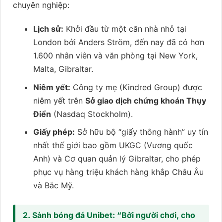
chuyên nghiệp:
Lịch sử:
Khởi đầu từ một căn nhà nhỏ tại
London bởi Anders Ström, đến nay đã có hơn
1.600 nhân viên và văn phòng tại New York,
Malta, Gibraltar.
Niêm yết:
Công ty mẹ (Kindred Group) được
niêm yết trên
Sở giao dịch chứng khoán Thụy
Điển
(Nasdaq Stockholm).
Giấy phép:
Sở hữu bộ “giấy thông hành” uy tín
nhất thế giới bao gồm UKGC (Vương quốc
Anh) và Cơ quan quản lý Gibraltar, cho phép
phục vụ hàng triệu khách hàng khắp Châu Âu
và Bắc Mỹ.
2. Sảnh bóng đá Unibet: “Bởi người chơi, cho