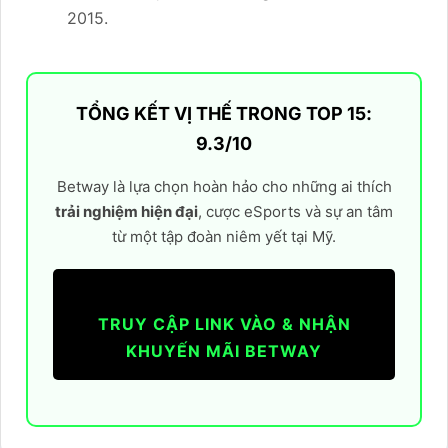
2015.
TỔNG KẾT VỊ THẾ TRONG TOP 15:
9.3/10
Betway là lựa chọn hoàn hảo cho những ai thích
trải nghiệm hiện đại
, cược eSports và sự an tâm
từ một tập đoàn niêm yết tại Mỹ.
TRUY CẬP LINK VÀO & NHẬN
KHUYẾN MÃI BETWAY