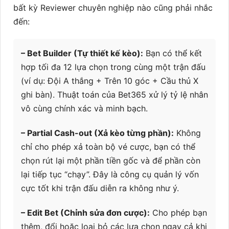
bất kỳ Reviewer chuyên nghiệp nào cũng phải nhắc
đến:
– Bet Builder (Tự thiết kế kèo):
Bạn có thể kết
hợp tối đa 12 lựa chọn trong cùng một trận đấu
(ví dụ: Đội A thắng + Trên 10 góc + Cầu thủ X
ghi bàn). Thuật toán của Bet365 xử lý tỷ lệ nhân
vô cùng chính xác và minh bạch.
– Partial Cash-out (Xả kèo từng phần):
Không
chỉ cho phép xả toàn bộ vé cược, bạn có thể
chọn rút lại một phần tiền gốc và để phần còn
lại tiếp tục “chạy”. Đây là công cụ quản lý vốn
cực tốt khi trận đấu diễn ra không như ý.
– Edit Bet (Chỉnh sửa đơn cược):
Cho phép bạn
thêm, đổi hoặc loại bỏ các lựa chọn ngay cả khi