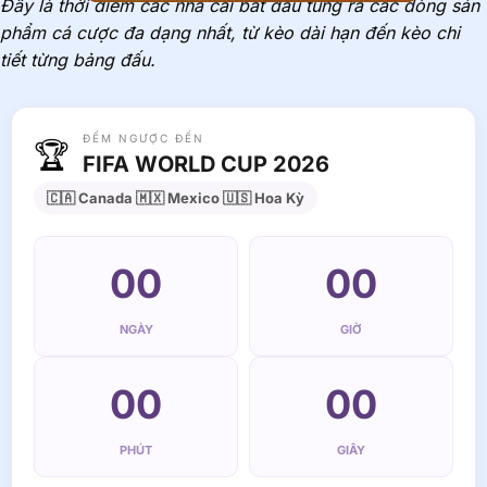
Đây là thời điểm các nhà cái bắt đầu tung ra các dòng sản
phẩm cá cược đa dạng nhất, từ kèo dài hạn đến kèo chi
tiết từng bảng đấu.
ĐẾM NGƯỢC ĐẾN
🏆
FIFA WORLD CUP 2026
🇨🇦
Canada
🇲🇽
Mexico
🇺🇸
Hoa Kỳ
00
00
NGÀY
GIỜ
00
00
PHÚT
GIÂY