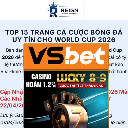
Bỏ
qua
nội
dung
TOP 15 TRANG CÁ CƯỢC BÓNG ĐÁ
UY TÍN CHO WORLD CUP 2026
Bạn đang tìm kiếm
trang cá cược bóng đá World Cup
×
2026
để “về bờ” an toàn? Xem ngay Top 15 nhà cái có tỷ
lệ thưởng cao nhất, khuyến mãi khủng và cập nhật kèo
Real-time nhanh nhất cho kỳ đại hội bóng đá lớn nhất hành
tinh.
Cập Nhật Các Kèo Cá Cược World Cup 2026 Mà
Các Nhà Cái Uy Tín Đang Ra (Giai đoạn từ
22/04/2026 đến khai mạc 11/06/2026)
Lưu ý: Sau khi vòng Play-off kết thúc vào rạng sáng
01/04/2026, danh sách 48 đội tuyển đã chính thức lộ diện.