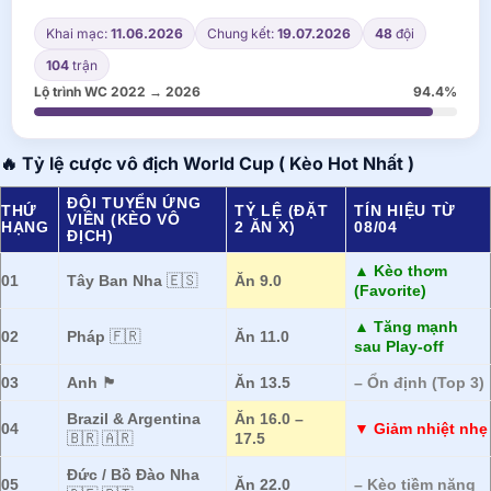
Khai mạc:
11.06.2026
Chung kết:
19.07.2026
48
đội
104
trận
Lộ trình WC 2022 → 2026
94.4%
🔥 Tỷ lệ cược vô địch World Cup ( Kèo Hot Nhất )
ĐỘI TUYỂN ỨNG
THỨ
TỶ LỆ (ĐẶT
TÍN HIỆU TỪ
VIÊN (KÈO VÔ
HẠNG
2 ĂN X)
08/04
ĐỊCH)
▲ Kèo thơm
01
Tây Ban Nha
🇪🇸
Ăn 9.0
(Favorite)
▲ Tăng mạnh
02
Pháp
🇫🇷
Ăn 11.0
sau Play-off
03
Anh
🏴󠁧󠁢󠁥󠁮󠁧󠁿
Ăn 13.5
– Ổn định (Top 3)
Brazil & Argentina
Ăn 16.0 –
04
▼ Giảm nhiệt nhẹ
🇧🇷 🇦🇷
17.5
Đức / Bồ Đào Nha
05
Ăn 22.0
– Kèo tiềm năng