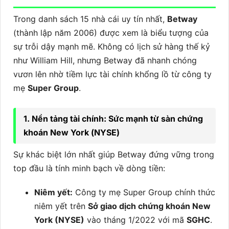
Trong danh sách 15 nhà cái uy tín nhất,
Betway
(thành lập năm 2006) được xem là biểu tượng của
sự trỗi dậy mạnh mẽ. Không có lịch sử hàng thế kỷ
như William Hill, nhưng Betway đã nhanh chóng
vươn lên nhờ tiềm lực tài chính khổng lồ từ công ty
mẹ
Super Group
.
1. Nền tảng tài chính: Sức mạnh từ sàn chứng
khoán New York (NYSE)
Sự khác biệt lớn nhất giúp Betway đứng vững trong
top đầu là tính minh bạch về dòng tiền:
Niêm yết:
Công ty mẹ Super Group chính thức
niêm yết trên
Sở giao dịch chứng khoán New
York (NYSE)
vào tháng 1/2022 với mã
SGHC
.