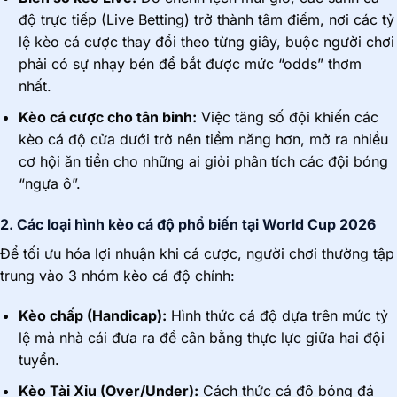
độ trực tiếp (Live Betting) trở thành tâm điểm, nơi các tỷ
lệ kèo cá cược thay đổi theo từng giây, buộc người chơi
phải có sự nhạy bén để bắt được mức “odds” thơm
nhất.
Kèo cá cược cho tân binh:
Việc tăng số đội khiến các
kèo cá độ cửa dưới trở nên tiềm năng hơn, mở ra nhiều
cơ hội ăn tiền cho những ai giỏi phân tích các đội bóng
“ngựa ô”.
2. Các loại hình kèo cá độ phổ biến tại World Cup 2026
Để tối ưu hóa lợi nhuận khi cá cược, người chơi thường tập
trung vào 3 nhóm kèo cá độ chính:
Kèo chấp (Handicap):
Hình thức cá độ dựa trên mức tỷ
lệ mà nhà cái đưa ra để cân bằng thực lực giữa hai đội
tuyển.
Kèo Tài Xỉu (Over/Under):
Cách thức cá độ bóng đá