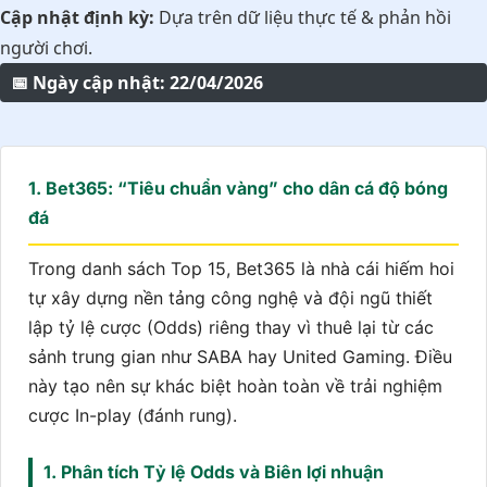
Cập nhật định kỳ:
Dựa trên dữ liệu thực tế & phản hồi
người chơi.
📅 Ngày cập nhật: 22/04/2026
1. Bet365: “Tiêu chuẩn vàng” cho dân cá độ bóng
đá
Trong danh sách Top 15, Bet365 là nhà cái hiếm hoi
tự xây dựng nền tảng công nghệ và đội ngũ thiết
lập tỷ lệ cược (Odds) riêng thay vì thuê lại từ các
sảnh trung gian như SABA hay United Gaming. Điều
này tạo nên sự khác biệt hoàn toàn về trải nghiệm
cược In-play (đánh rung).
1. Phân tích Tỷ lệ Odds và Biên lợi nhuận