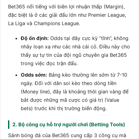
Bet365 nổi tiếng với biên lợi nhuận thấp (Margin),
đặc biệt là ở các giải đấu lớn như Premier League,
La Liga và Champions League.
Độ ổn định:
Odds tại đây cực kỳ “tĩnh”, không
nhảy loạn xạ như các nhà cái cỏ. Điều này cho
thấy sự tự tin của đội ngũ chuyên gia Bet365
trong việc đọc trận đấu.
Odds sớm:
Bảng kèo thường lên sớm từ 7-10
ngày. Đối với dân soi kèo theo dòng tiền
(Money line), đây là khoảng thời gian vàng để
bắt được những mã cược có giá trị (Value
bets) trước khi thị trường biến động.
2. Bộ công cụ hỗ trợ người chơi (Betting Tools)
Sảnh bóng đá của Bet365 cung cấp 3 công cụ mà