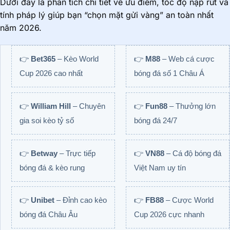
Dưới đây là phân tích chi tiết về ưu điểm, tốc độ nạp rút và
tính pháp lý giúp bạn “chọn mặt gửi vàng” an toàn nhất
năm 2026.
👉
Bet365
– Kèo World
👉
M88
– Web cá cược
Cup 2026 cao nhất
bóng đá số 1 Châu Á
👉
William Hill
– Chuyên
👉
Fun88
– Thưởng lớn
gia soi kèo tỷ số
bóng đá 24/7
👉
Betway
– Trực tiếp
👉
VN88
– Cá độ bóng đá
bóng đá & kèo rung
Việt Nam uy tín
👉
Unibet
– Đỉnh cao kèo
👉
FB88
– Cược World
bóng đá Châu Âu
Cup 2026 cực nhanh